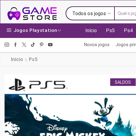
Todos os jogos
Jogos Playstation
Início
Ps5
Ps4
Novos jogos
Jogos prin
Início
Ps5
SALDOS