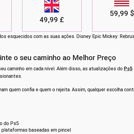
59,99 $
49,99 £
dos esquecidos com as suas ações. Disney Epic Mickey: Rebru
inte o seu caminho ao Melhor Preço
seu caminho em cada nível. Além disso, as atualizações do
Ps5
sionantes.
am quem confia e quem o rejeita. Assim, qualquer escolha contr
o do Ps5
e plataformas baseadas em pincel