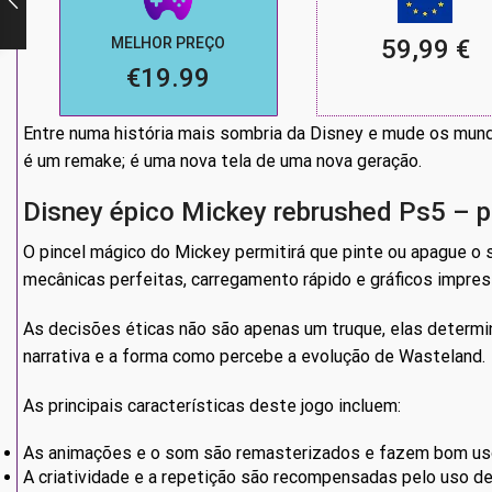
MELHOR PREÇO
59,99 €
€19.99
Entre numa história mais sombria da Disney e mude os mun
é um remake; é uma nova tela de uma nova geração.
Disney épico Mickey rebrushed Ps5 – p
O pincel mágico do Mickey permitirá que pinte ou apague o 
mecânicas perfeitas, carregamento rápido e gráficos impres
As decisões éticas não são apenas um truque, elas determin
narrativa e a forma como percebe a evolução de Wasteland.
As principais características deste jogo incluem:
As animações e o som são remasterizados e fazem bom us
A criatividade e a repetição são recompensadas pelo uso d