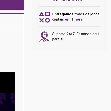
Entregamos
todos os jogos
digitais
em 1 hora
.
Suporte
24/7
! Estamos aqui
para si.