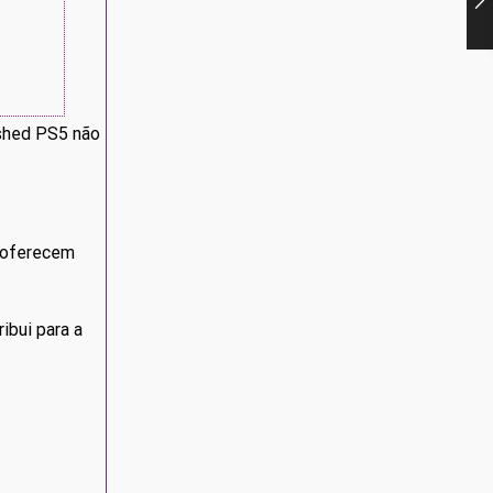
shed PS5 não
oferecem
ibui para a