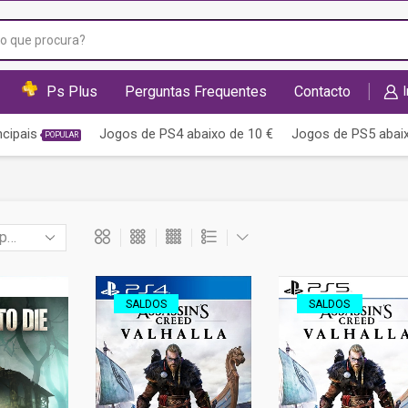
Campo
de
pesquisa
Ps Plus
Perguntas Frequentes
Contacto
ncipais
Jogos de PS4 abaixo de 10 €
Jogos de PS5 abaix
POPULAR
SALDOS
SALDOS