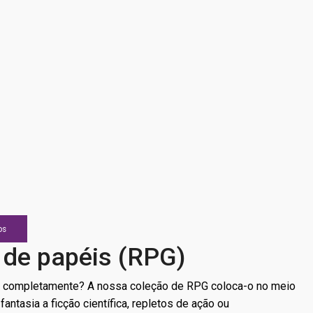
os
 de papéis (RPG)
ida completamente? A nossa coleção de RPG coloca-o no meio
ntasia a ficção científica, repletos de ação ou