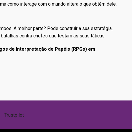
orma como interage com o mundo altera o que obtém dele.
bos. A melhor parte? Pode construir a sua estratégia,
 batalhas contra chefes que testam as suas táticas.
ogos de Interpretação de Papéis (RPGs) em
Trustpilot