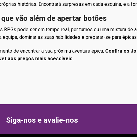
róprias histórias. Encontrará surpresas em cada esquina, e a f
 que vão além de apertar botões
 RPGs pode ser em tempo real, por turnos ou uma mistura de am
a equipa, dominar as suas habilidades e preparar-se para épicas
ento de encontrar a sua próxima aventura épica.
Confira os J
Net
aos preços mais acessíveis.
Siga-nos e avalie-nos