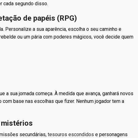
er cada segundo disso.
retação de papéis (RPG)
a. Personalize a sua aparência, escolha o seu caminho e
ro rebelde ou um pária com poderes mágicos, você decide quem
ue a sua jornada começa. À medida que avança, ganhará novos
go com base nas escolhas que fizer. Nenhum jogador tem a
 mistérios
 missões secundárias,
tesouros escondidos
e personagens