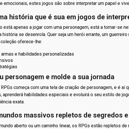
 emocionais, estes jogos são sobre interpretar um papel e viv
ma história que é sua em jogos de interp
 está apenas a jogar com uma personagem, está a tornar-se nel
 história se desenrola. Quer seja um herói errante, um guerrei
a coleção oferece-lhe:
 armas e habilidades personalizadas
nsivos
tratégias
eu personagem e molde a sua jornada
 RPGs começa com uma tela de criação de personagem, e é aí q
 aprenderá habilidades especiais e evoluirá o seu estilo de jo
ência exata.
mundos massivos repletos de segredos e
mundo aberto ou um caminho linear, os RPGs estão repletos de