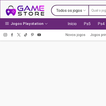
Todos os jogos
Jogos Playstation
Início
Ps5
Ps4
Novos jogos
Jogos pri