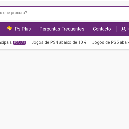
Campo
de
pesquisa
Ps Plus
Perguntas Frequentes
Contacto
ncipais
Jogos de PS4 abaixo de 10 €
Jogos de PS5 abaix
POPULAR