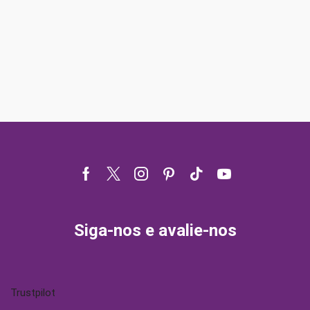
Facebook
Twitter
Instagram
Pinterest
Tik-
Youtube
tok
Siga-nos e avalie-nos
Trustpilot