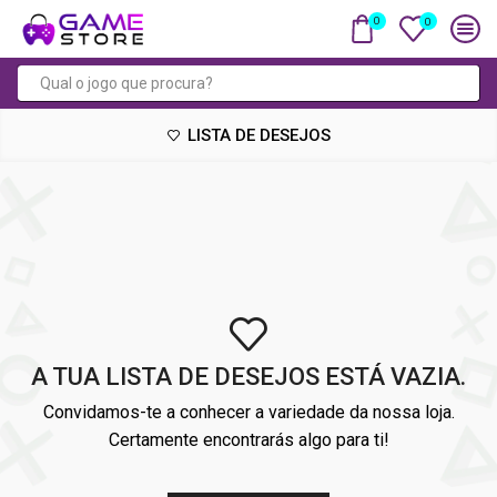
0
0
Campo
de
LISTA DE DESEJOS
pesquisa
A TUA LISTA DE DESEJOS ESTÁ VAZIA.
Convidamos-te a conhecer a variedade da nossa loja.
Certamente encontrarás algo para ti!