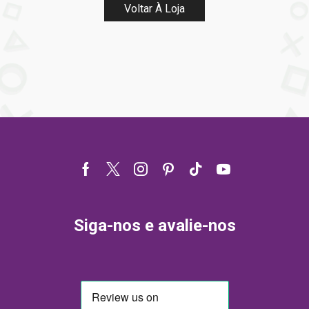
Voltar À Loja
Facebook
Twitter
Instagram
Pinterest
Tik-
Youtube
tok
Siga-nos e avalie-nos