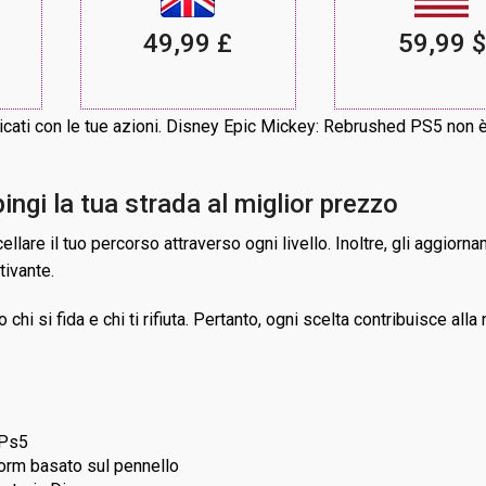
49,99 £
59,99 $
ticati con le tue azioni. Disney Epic Mickey: Rebrushed PS5 non 
ngi la tua strada al miglior prezzo
llare il tuo percorso attraverso ogni livello. Inoltre, gli aggiorn
tivante.
 si fida e chi ti rifiuta. Pertanto, ogni scelta contribuisce alla n
 Ps5
tform basato sul pennello