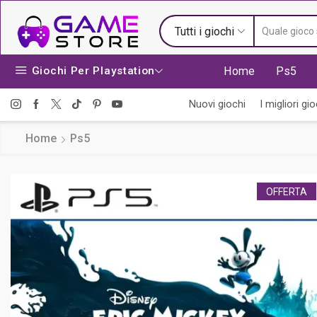
Tutti i giochi
Giochi Per Playstation
Home
Ps5
Nuovi giochi
I migliori gio
Home
Ps5
OFFERTA