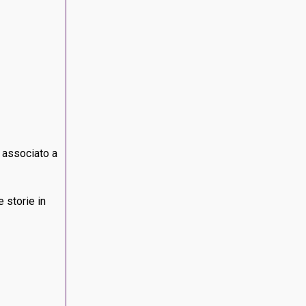
 associato a
 storie in