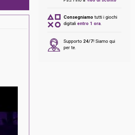
Consegniamo
tutti i giochi
digitali
entro 1 ora
.
Supporto
24/7
! Siamo qui
per te.