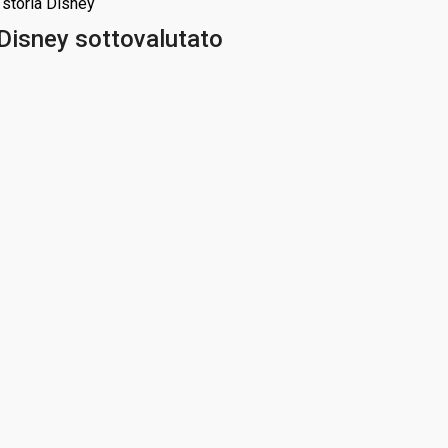
e storia Disney
 Disney sottovalutato