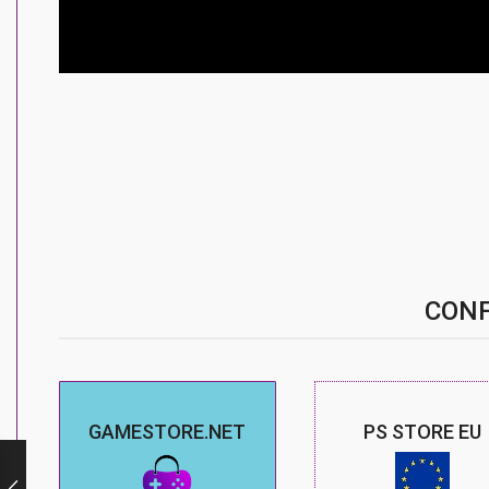
CONF
GAMESTORE.NET
PS STORE EU