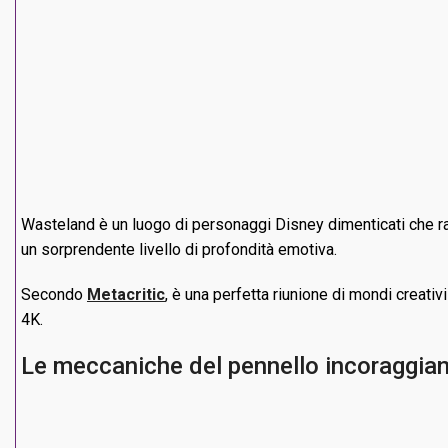
Wasteland è un luogo di personaggi Disney dimenticati che ra
un sorprendente livello di profondità emotiva.
Secondo
Metacritic
, è una perfetta riunione di mondi creativ
4K.
Le meccaniche del pennello incoraggia