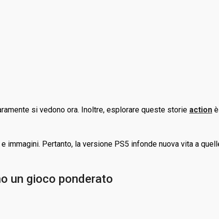
ramente si vedono ora. Inoltre, esplorare queste storie
action
è
i e immagini. Pertanto, la versione PS5 infonde nuova vita a quelle
no un gioco ponderato