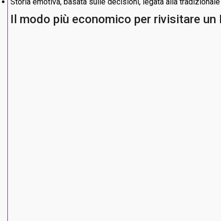
Storia emotiva, basata sulle decisioni, legata alla tradizional
Il modo più economico per rivisitare un