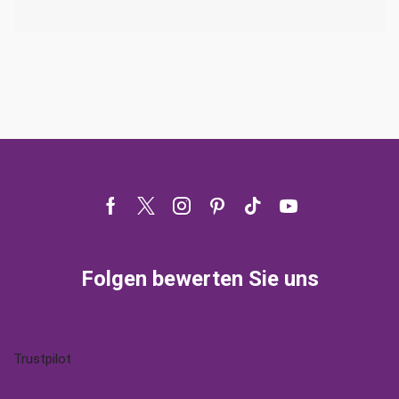
Facebook
Twitter
Instagram
Pinterest
Tik-
Youtube
tok
Folgen bewerten Sie uns
Trustpilot