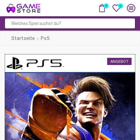
0
0
Suchfeld
Startseite
Ps5
ANGEBOT