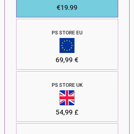
€19.99
PS STORE EU
69,99 €
PS STORE UK
54,99 £