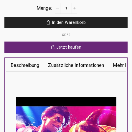
Street
Fighter
6
In den Warenkorb
Ps5
Menge
ODER
Jetzt kaufen
Beschreibung
Zusätzliche Informationen
Mehr Inf