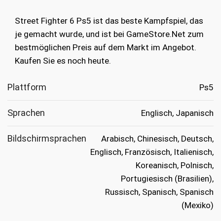
war:
ist:
Street Fighter 6 Ps5 ist das beste Kampfspiel, das
€39.99
€19.99.
je gemacht wurde, und ist bei GameStore.Net zum
bestmöglichen Preis auf dem Markt im Angebot.
Kaufen Sie es noch heute.
Plattform
Ps5
Sprachen
Englisch, Japanisch
Bildschirmsprachen
Arabisch, Chinesisch, Deutsch,
Englisch, Französisch, Italienisch,
Koreanisch, Polnisch,
Portugiesisch (Brasilien),
Russisch, Spanisch, Spanisch
(Mexiko)