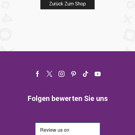
Zurück Zum Shop
Facebook
Twitter
Instagram
Pinterest
Tik-
Youtube
tok
Folgen bewerten Sie uns