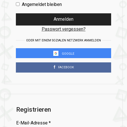
Angemeldet bleiben
Anmelden
Passwort vergessen?
ODER MIT EINEM SOZIALEN NETZWERK ANMELDEN
GOOGLE
FACEBOOK
Registrieren
Erforderlich
E-Mail-Adresse
*