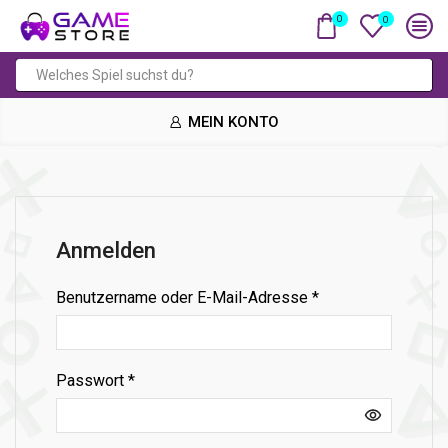
0
0
Suchfeld
MEIN KONTO
Anmelden
Erforderlich
Benutzername oder E-Mail-Adresse
*
Erforderlich
Passwort
*