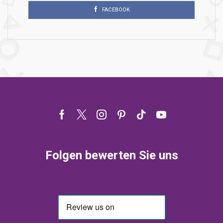
FACEBOOK
Facebook
Twitter
Instagram
Pinterest
Tik-
Youtube
tok
Folgen bewerten Sie uns