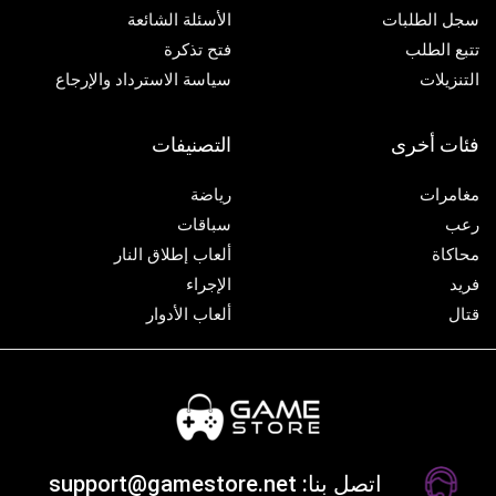
سجل الطلبات
الأسئلة الشائعة
تتبع الطلب
فتح تذكرة
التنزيلات
سياسة الاسترداد والإرجاع
فئات أخرى
التصنيفات
مغامرات
رياضة
رعب
سباقات
محاكاة
ألعاب إطلاق النار
فريد
الإجراء
قتال
ألعاب الأدوار
اتصل بنا: support@gamestore.net