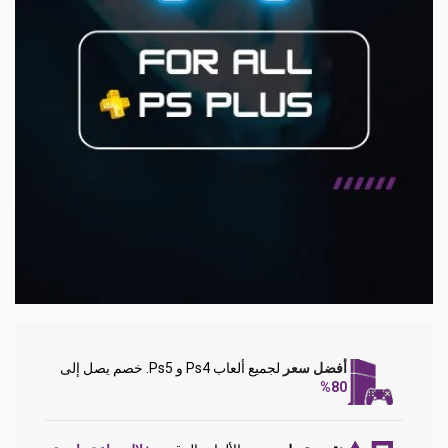
أفضل سعر
لجميع ألعاب Ps4 و Ps5. خصم يصل إلى
80%