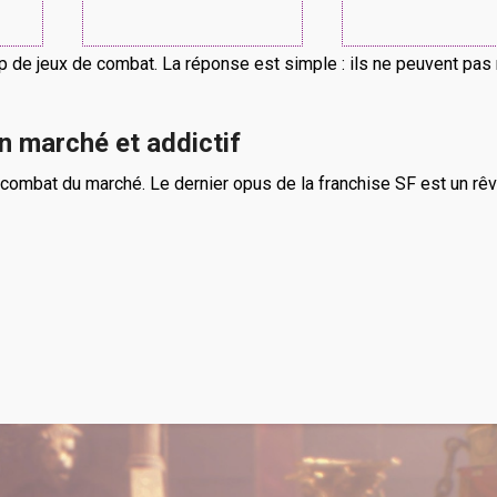
de jeux de combat. La réponse est simple : ils ne peuvent pas r
n marché et addictif
de combat du marché. Le dernier opus de la franchise SF est un r