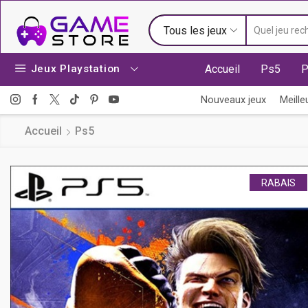
Tous les jeux
Jeux Playstation
Accueil
Ps5
P
Nouveaux jeux
Meille
Accueil
Ps5
RABAIS