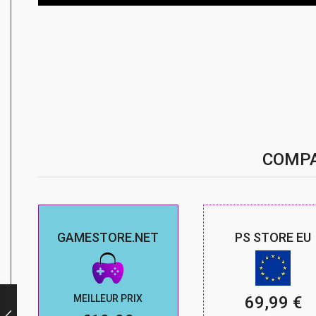
COMPA
GAMESTORE.NET
PS STORE EU
MEILLEUR PRIX
69,99 €