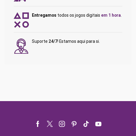
Entregamos
todos os jogos digitais
em 1 hora
.
Suporte
24/7
! Estamos aqui para si.
Facebook
Twitter
Instagram
Pinterest
Tik-
Youtube