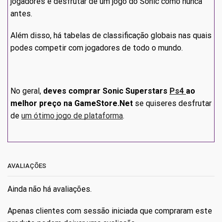
jogadores e desfrutar de um jogo do Sonic como nunca
antes.
Além disso, há tabelas de classificação globais nas quais
podes competir com jogadores de todo o mundo.
No geral,
deves comprar Sonic Superstars
Ps4
ao
melhor preço na GameStore.Net
se quiseres desfrutar
de
um ótimo jogo de plataforma
.
AVALIAÇÕES
Ainda não há avaliações.
Apenas clientes com sessão iniciada que compraram este