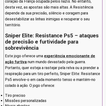
coração da França ocupada pelos nazis. No entanto,
desta vez, as apostas são mais altas. A Resistência
depende da sua precisão, silêncio e coragem para
desestabilizar as linhas inimigas e recuperar o seu
território.
Sniper Elite: Resistance Ps5 – ataques
de precisão e furtividade para
sobrevivência
Este jogo oferece uma
experiência emocionante de
ação furtiva
num mundo devastado pela guerra.
Portanto, quer esteja a rastejar pela relva ou a prender a
respiração para um tiro perfeito, Sniper Elite: Resistance
Ps5 envolve-o em cada momento tenso e mantém-no
colado à ação. O jogo oferece:
Tiro preciso
Missões personalizadas
Níveis abertos