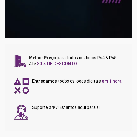
Melhor Preço
para todos os Jogos Ps4 & Ps5.
Até
80 % DE DESCONTO
Entregamos
todos os jogos digitais
em 1 hora
.
Suporte
24/7
! Estamos aqui para si.