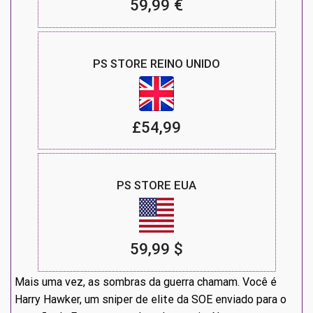
59,99 €
PS STORE REINO UNIDO
£54,99
PS STORE EUA
59,99 $
Mais uma vez, as sombras da guerra chamam. Você é
Harry Hawker, um sniper de elite da SOE enviado para o