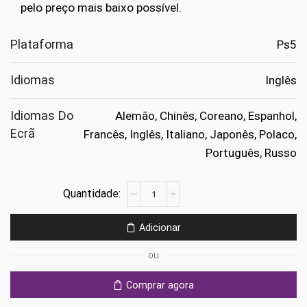
pelo preço mais baixo possível.
Plataforma
Ps5
Idiomas
Inglês
Idiomas Do
Alemão, Chinês, Coreano, Espanhol,
Ecrã
Francês, Inglês, Italiano, Japonês, Polaco,
Português, Russo
Quantidade
de
Sniper
Adicionar
Elite:
Resistance
OU
Ps5
Comprar agora