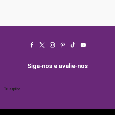
Facebook
Twitter
Instagram
Pinterest
Tik-
Youtube
tok
Siga-nos e avalie-nos
Trustpilot