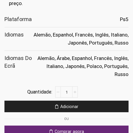
preço.
Plataforma
Ps5
Idiomas
Alemão, Espanhol, Francês, Inglês, Italiano,
Japonês, Português, Russo
Idiomas Do
Alemão, Árabe, Espanhol, Francês, Inglês,
Ecrã
Italiano, Japonês, Polaco, Português,
Russo
Quantidade
de
Monster
Adicionar
Hunter
Wilds
OU
Ps5
Comprar agora