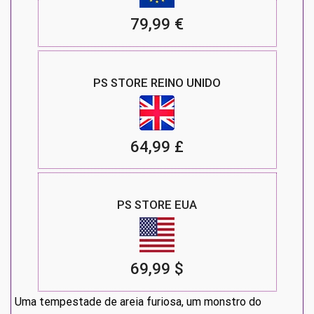
79,99 €
PS STORE REINO UNIDO
64,99 £
PS STORE EUA
69,99 $
Uma tempestade de areia furiosa, um monstro do