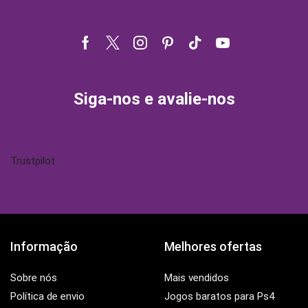
Facebook
Twitter
Instagram
Pinterest
Tik-
Youtube
tok
Siga-nos e avalie-nos
Trustpilot
Informação
Melhores ofertas
Sobre nós
Mais vendidos
Política de envio
Jogos baratos para Ps4