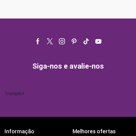
Facebook
Twitter
Instagram
Pinterest
Tik-
Youtube
tok
Siga-nos e avalie-nos
Trustpilot
Informação
Melhores ofertas