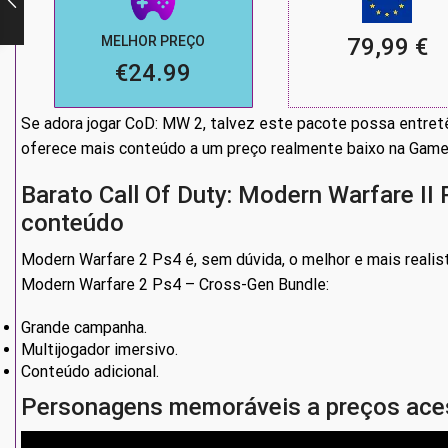
MELHOR PREÇO
79,99 €
€24.99
Se adora jogar CoD: MW 2, talvez este pacote possa entret
oferece mais conteúdo a um preço realmente baixo na Game
Barato Call Of Duty: Modern Warfare I
conteúdo
Modern Warfare 2 Ps4 é, sem dúvida, o melhor e mais realist
Modern Warfare 2 Ps4 – Cross-Gen Bundle:
Grande campanha.
Multijogador imersivo.
Conteúdo adicional.
Personagens memoráveis a preços ace