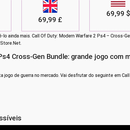
69,99 $
69,99 £
ê-lo ainda mais. Call Of Duty: Modern Warfare 2 Ps4 – Cross-G
Store.Net.
I Ps4 Cross-Gen Bundle: grande jogo com 
a jogo de guerra no mercado. Vai desfrutar do seguinte em Call
ssíveis