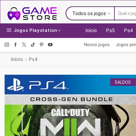
Todos os jogos
Jogos Playstation
Início
Ps5
Ps4
Novos jogos
Jogos prin
Início
Ps4
SALDOS