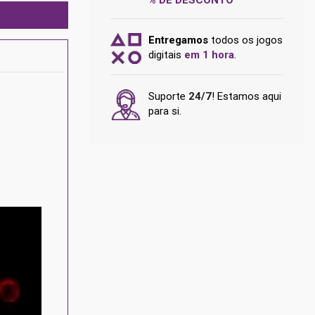
Entregamos
todos os jogos
digitais
em 1 hora
.
Suporte
24/7
! Estamos aqui
para si.