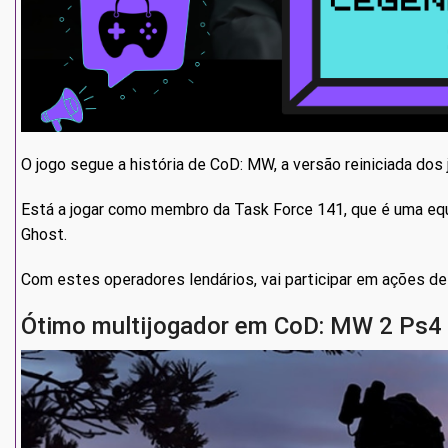
O jogo segue a história de CoD: MW, a versão reiniciada do
Está a jogar como membro da Task Force 141, que é uma equi
Ghost.
Com estes operadores lendários, vai participar em ações de
Ótimo multijogador em CoD: MW 2 Ps4