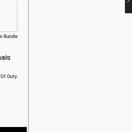
en Bundle
mais
 Of Duty: