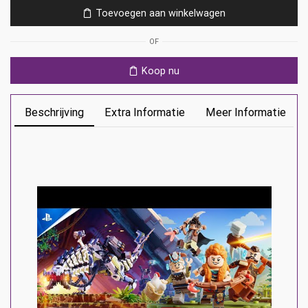
Adventures
Toevoegen aan winkelwagen
Ps5
aantal
OF
Koop nu
Beschrijving
Extra Informatie
Meer Informatie