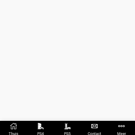
Thuis
PS4
PS5
Contact
Meer