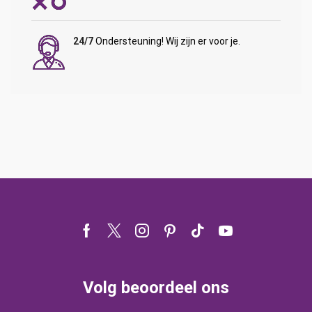
24/7
Ondersteuning! Wij zijn er voor je.
Facebook
Twitter
Instagram
Pinterest
Tik-
Youtube
tok
Volg beoordeel ons