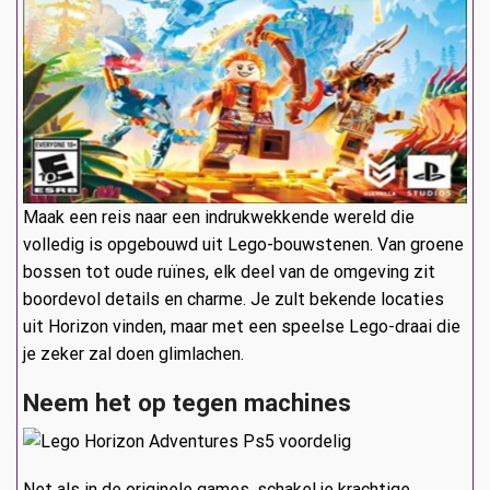
Maak een reis naar een indrukwekkende wereld die
volledig is opgebouwd uit Lego-bouwstenen. Van groene
bossen tot oude ruïnes, elk deel van de omgeving zit
boordevol details en charme. Je zult bekende locaties
uit Horizon vinden, maar met een speelse Lego-draai die
je zeker zal doen glimlachen.
Neem het op tegen machines
Net als in de originele games, schakel je krachtige