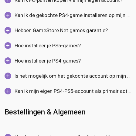
Kan ik de gekochte PS4-game installeren op mijn PS5-console?
Hebben GameStore.Net games garantie?
Hoe installeer je PS5-games?
Hoe installeer je PS4-games?
Is het mogelijk om het gekochte account op mijn PS4-PS5-console te verwijderen na het installeren van de game?
Kan ik mijn eigen PS4-PS5-account als primair activeren?
Bestellingen & Algemeen