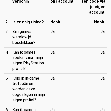
verschil?
ons account.
een code via
je eigen
account.
2
Is er enig risico?
Nooit!
Nooit!
3
Zijn games
Ja.
Ja.
wereldwijd
beschikbaar?
4
Kan ik games
Ja.
Ja.
spelen vanaf mijn
eigen PlayStation-
profiel?
5
Krijg ik in-game
Ja.
Ja.
trofeeën en
worden deze
opgeslagen in mijn
eigen profiel?
6
Kan ik games
Ja.
Ja.