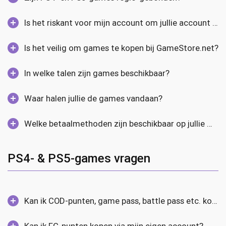
Is het riskant voor mijn account om jullie account op mijn console te hebben?
Is het veilig om games te kopen bij GameStore.net?
In welke talen zijn games beschikbaar?
Waar halen jullie de games vandaan?
Welke betaalmethoden zijn beschikbaar op jullie website?
PS4- & PS5-games vragen
Kan ik COD-punten, game pass, battle pass etc. kopen via mijn eigen account?
Kan ik FC-punten kopen via mijn eigen account?