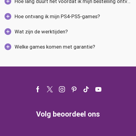
Hoe lang duurt het voordat ik mijn bestelling ontvang?
Hoe ontvang ik mijn PS4-PS5-games?
Wat zijn de werktijden?
Welke games komen met garantie?
Facebook
Twitter
Instagram
Pinterest
Tik-
Youtube
tok
Volg beoordeel ons