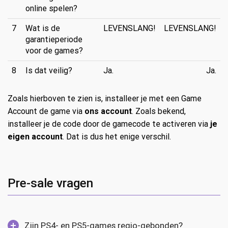
online spelen?
7
Wat is de
LEVENSLANG!
LEVENSLANG!
garantieperiode
voor de games?
8
Is dat veilig?
Ja.
Ja.
Zoals hierboven te zien is, installeer je met een Game
Account de game via
ons account
. Zoals bekend,
installeer je de code door de gamecode te activeren via
je
eigen account
. Dat is dus het enige verschil.
Pre-sale vragen
Zijn PS4- en PS5-games regio-gebonden?