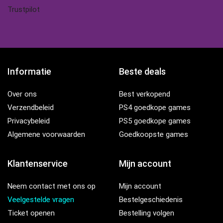
Trustpilot
Informatie
Beste deals
Over ons
Best verkopend
Verzendbeleid
PS4 goedkope games
Privacybeleid
PS5 goedkope games
Algemene voorwaarden
Goedkoopste games
Klantenservice
Mijn account
Neem contact met ons op
Mijn account
Veelgestelde vragen
Bestelgeschiedenis
Ticket openen
Bestelling volgen