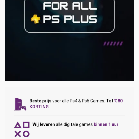
Beste prijs
voor alle Ps4 & Ps5 Games. Tot
%80
KORTING
Wij leveren
alle digitale games
binnen 1 uur
.