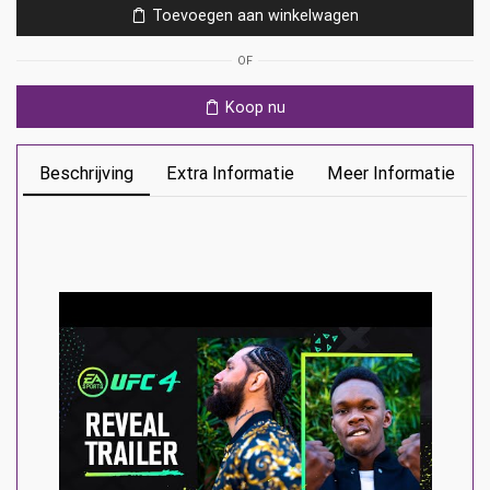
Toevoegen aan winkelwagen
aantal
OF
Koop nu
Beschrijving
Extra Informatie
Meer Informatie