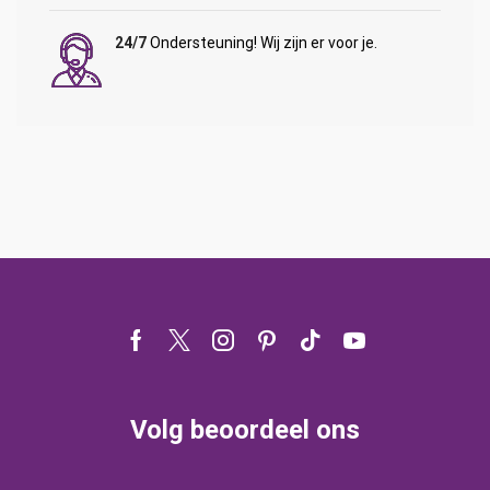
24/7
Ondersteuning! Wij zijn er voor je.
Facebook
Twitter
Instagram
Pinterest
Tik-
Youtube
tok
Volg beoordeel ons