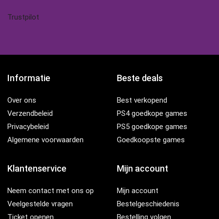
Trustpilot
Informatie
Beste deals
Over ons
Best verkopend
Verzendbeleid
PS4 goedkope games
Privacybeleid
PS5 goedkope games
Algemene voorwaarden
Goedkoopste games
Klantenservice
Mijn account
Neem contact met ons op
Mijn account
Veelgestelde vragen
Bestelgeschiedenis
Ticket openen
Bestelling volgen