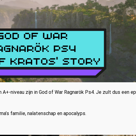
A+-niveau zijn in God of War Ragnarök Ps4. Je zult dus een ep
ma’s familie, nalatenschap en apocalyps.