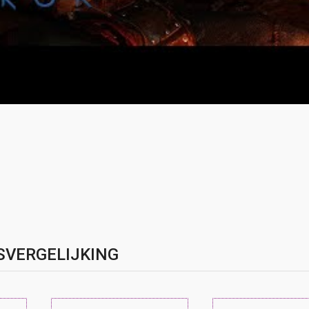
SVERGELIJKING