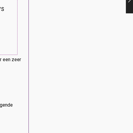
VS
r een zeer
agende