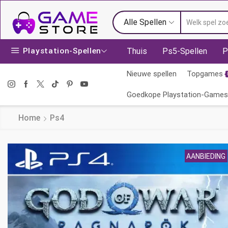
Alle Spellen
Playstation-Spellen
Thuis
Ps5-Spellen
P
Nieuwe spellen
Topgames
Goedkope Playstation-Games
Home
Ps4
AANBIEDING