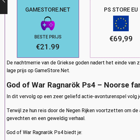
GAMESTORE.NET
PS STORE EU
BESTE PRIJS
€69,99
€21.99
De nachtmerrie van de Griekse goden nadert het einde van z
lage prijs op GameStore.Net.
God of War Ragnarök Ps4 – Noorse fan
In dit vervolg op een zeer geliefd actie-avonturenspel volg j
Terwijl ze hun reis door de Negen Rijken voortzetten om de 
gevechten en een geweldig verhaal.
God of War Ragnarök Ps4 biedt je: