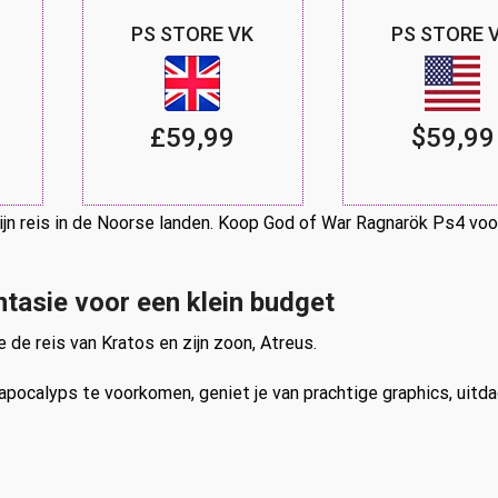
PS STORE VK
PS STORE 
£59,99
$59,99
ijn reis in de Noorse landen. Koop God of War Ragnarök Ps4 voo
tasie voor een klein budget
e de reis van Kratos en zijn zoon, Atreus.
apocalyps te voorkomen, geniet je van prachtige graphics, uitd