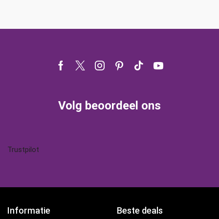
Facebook
Twitter
Instagram
Pinterest
Tik-
Youtube
tok
Volg beoordeel ons
Trustpilot
Informatie
Beste deals