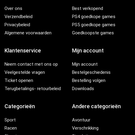
Over ons
Best verkopend
Verzendbeleid
PS4 goedkope games
Privacybeleid
PS5 goedkope games
Algemene voorwaarden
Goedkoopste games
Klantenservice
Mijn account
Neem contact met ons op
Mijn account
Veelgestelde vragen
Bestelgeschiedenis
Ticket openen
Bestelling volgen
Terugbetalings- retourbeleid
Downloads
Categorieën
Andere categorieën
Sport
Avontuur
Racen
Verschrikking