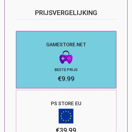
PRIJSVERGELIJKING
GAMESTORE.NET
BESTE PRIJS
€9.99
PS STORE EU
€39,99