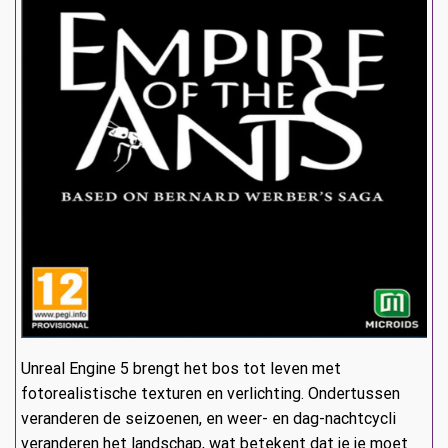
Unreal Engine 5 brengt het bos tot leven met
fotorealistische texturen en verlichting. Ondertussen
veranderen de seizoenen, en weer- en dag-nachtcycli
veranderen het landschap, wat betekent dat je je moet