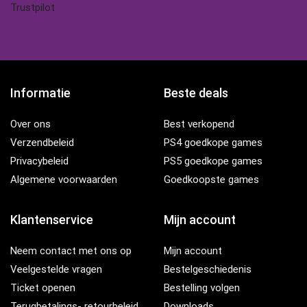
Trustpilot
Informatie
Beste deals
Over ons
Best verkopend
Verzendbeleid
PS4 goedkope games
Privacybeleid
PS5 goedkope games
Algemene voorwaarden
Goedkoopste games
Klantenservice
Mijn account
Neem contact met ons op
Mijn account
Veelgestelde vragen
Bestelgeschiedenis
Ticket openen
Bestelling volgen
Terugbetalings- retourbeleid
Downloads