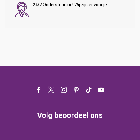
24/7
Ondersteuning! Wij zijn er voor je.
Facebook
Twitter
Instagram
Pinterest
Tik-
Youtube
tok
Volg beoordeel ons