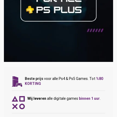
Beste prijs
voor alle Ps4 & Ps5 Games. Tot
%80
KORTING
Wij leveren
alle digitale games
binnen 1 uur
.