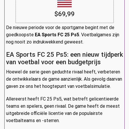
$69,99
De nieuwe periode voor de sportgame begint met de
goedkoopste
EA Sports FC 25 Ps5
. Voetbalgames zijn
nog nooit zo indrukwekkend geweest.
EA Sports FC 25 Ps5: een nieuw tijdperk
van voetbal voor een budgetprijs
Hoewel de serie geen geduchte rivaal heeft, verbeteren
de ontwikkelaars de game aanzienlijk. Als gevolg daarvan
gaven ze ons het hoogtepunt van voetbalsimulatie.
Allereerst heeft FC 25 Ps5, wat betreft gelicentieerde
teams en spelers, geen rivaal. De game heeft de meest
uitgebreide officiële licentie van de populairste
voetbalteams en -sterren.