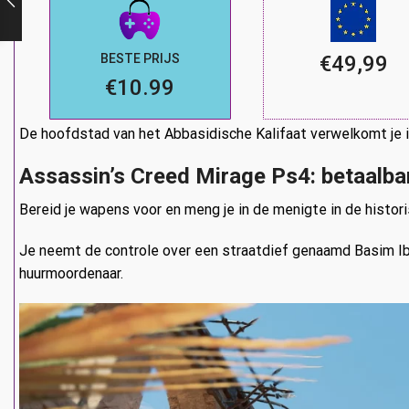
BESTE PRIJS
€49,99
€10.99
De hoofdstad van het Abbasidische Kalifaat verwelkomt je
Assassin’s Creed Mirage Ps4: betaalbar
Bereid je wapens voor en meng je in de menigte in de histo
Je neemt de controle over een straatdief genaamd Basim Ibn
huurmoordenaar.