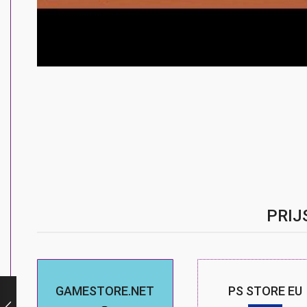
PRIJ
GAMESTORE.NET
PS STORE EU