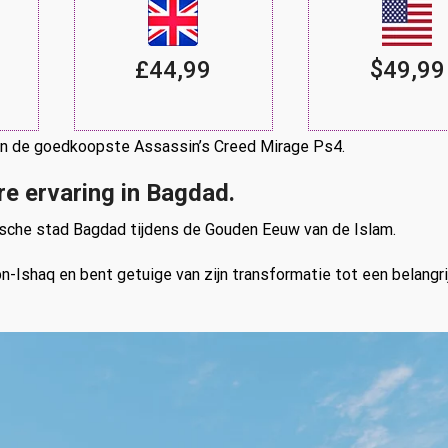
£44,99
$49,99
 in de goedkoopste Assassin’s Creed Mirage Ps4.
e ervaring in Bagdad.
rische stad Bagdad tijdens de Gouden Eeuw van de Islam.
-Ishaq en bent getuige van zijn transformatie tot een belangri