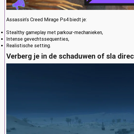
Assassin’s Creed Mirage Ps4 biedt je:
Stealthy gameplay met parkour-mechanieken,
Intense gevechtssequenties,
Realistische setting.
Verberg je in de schaduwen of sla direc