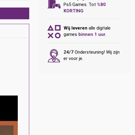
Ps5 Games. Tot
%80
KORTING
Wij leveren
alle digitale
games
binnen 1 uur
.
24/7
Ondersteuning! Wij zijn
er voor je.