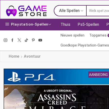
Alle Spellen
Playstation-Spellen
Thuis
Ps5-Spellen
P
Nieuwe spellen
Topgames
Goedkope Playstation-Games
Home
Avontuur
AANBIEDING