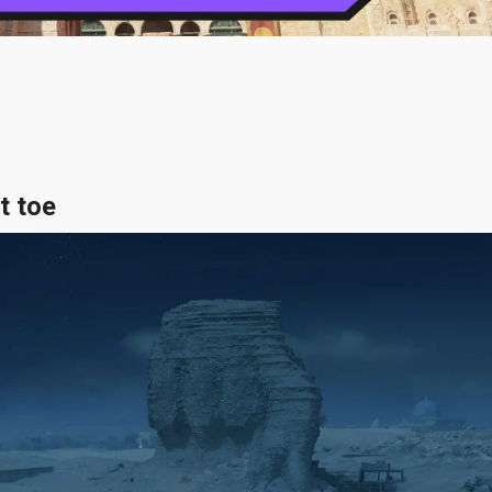
t toe