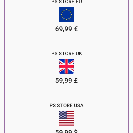
PS STORE EU
69,99 €
PS STORE UK
59,99 £
PS STORE USA
59,99 $