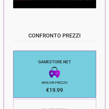
CONFRONTO PREZZI
GAMESTORE.NET
MIGLIOR PREZZO
€19.99