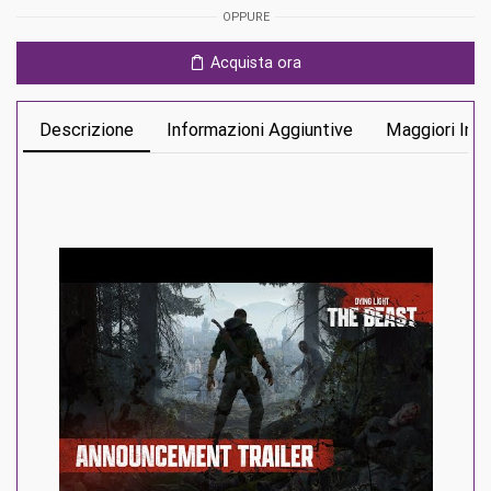
Ps5
OPPURE
quantità
Acquista ora
Descrizione
Informazioni Aggiuntive
Maggiori Inf