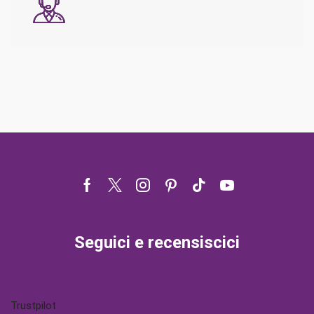
Facebook
Twitter
Instagram
Pinterest
Tik-
Youtube
tok
Seguici e recensiscici
Trustpilot