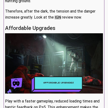
hunting ground.
Therefore, after the dark, the tension and the danger
increase greatly. Look at the
IGN
review now.
Affordable Upgrades
Play with a faster gameplay, reduced loading times and
haptic feedback on Ps5. This enhancement makes the