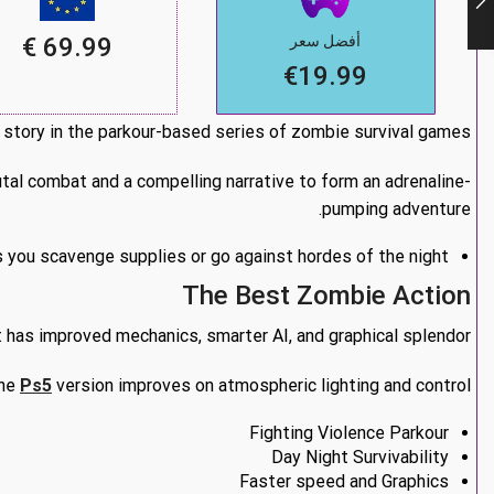
69.99 €
أفضل سعر
€19.99
story in the parkour-based series of zombie survival games.
utal combat and a compelling narrative to form an adrenaline-
pumping adventure.
 you scavenge supplies or go against hordes of the night.
The Best Zombie Action
t has improved mechanics, smarter AI, and graphical splendor.
the
Ps5
version improves on atmospheric lighting and control.
Fighting Violence Parkour
Day Night Survivability
Faster speed and Graphics