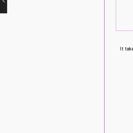
It tak