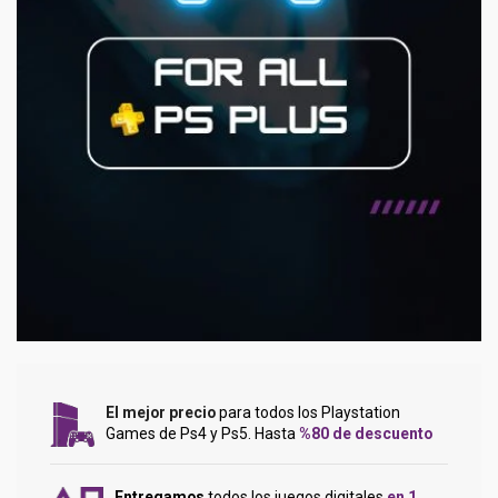
El mejor precio
para todos los Playstation
Games de Ps4 y Ps5. Hasta
%80 de descuento
Entregamos
todos los juegos digitales
en 1