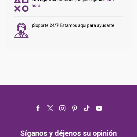
hora
.
¡Soporte
24/7
! Estamos aquí para ayudarte.
Facebook
Twitter
Instagram
Pinterest
Tik-
Youtube
tok
Síganos y déjenos su opinión