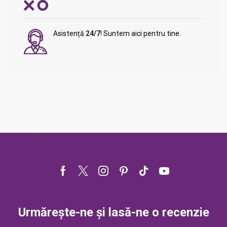
Asistență
24/7
! Suntem aici pentru tine.
Facebook
Twitter
Instagram
Pinterest
Tik-
Youtube
tok
Urmărește-ne și lasă-ne o recenzie