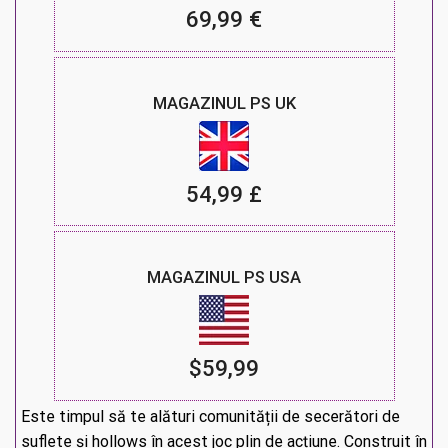
69,99 €
MAGAZINUL PS UK
54,99 £
MAGAZINUL PS USA
$59,99
Este timpul să te alături comunității de secerători de
suflete și hollows în acest joc plin de acțiune. Construit în