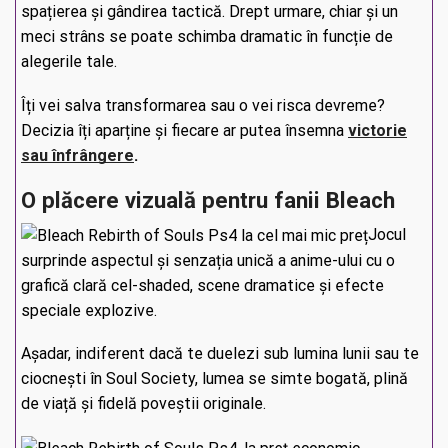
spațierea și gândirea tactică. Drept urmare, chiar și un
meci strâns se poate schimba dramatic în funcție de
alegerile tale.
Îți vei salva transformarea sau o vei risca devreme?
Decizia îți aparține și fiecare ar putea însemna
victorie
sau înfrângere
.
O plăcere vizuală pentru fanii Bleach
Jocul
surprinde aspectul și senzația unică a anime-ului cu o
grafică clară cel-shaded, scene dramatice și efecte
speciale explozive.
Așadar, indiferent dacă te duelezi sub lumina lunii sau te
ciocnești în Soul Society, lumea se simte bogată, plină
de viață și fidelă poveștii originale.