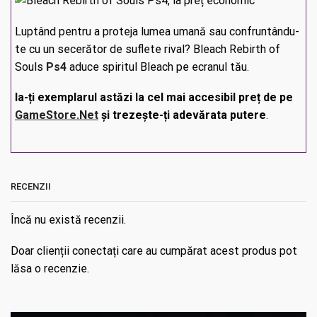
Luptând pentru a proteja lumea umană sau confruntându-
te cu un secerător de suflete rival? Bleach Rebirth of
Souls
Ps4
aduce spiritul Bleach pe ecranul tău.
Ia-ți exemplarul astăzi la cel mai accesibil preț de pe
GameStore.Net
și trezește-ți adevărata putere
.
RECENZII
Încă nu există recenzii.
Doar clienții conectați care au cumpărat acest produs pot
lăsa o recenzie.