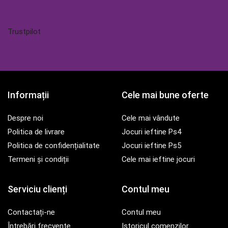
Trustpilot
Informații
Cele mai bune oferte
Despre noi
Cele mai vândute
Politica de livrare
Jocuri ieftine Ps4
Politica de confidențialitate
Jocuri ieftine Ps5
Termeni și condiții
Cele mai ieftine jocuri
Serviciu clienți
Contul meu
Contactați-ne
Contul meu
Întrebări frecvente
Istoricul comenzilor