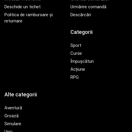
Deschide un tichet
Urmărire comandă
Politica de rambursare și
Descărcări
returnare
Categorii
Sport
Curse
Împușcături
Acțiune
RPG
Alte categorii
Aventură
Groază
Simulare
Unic