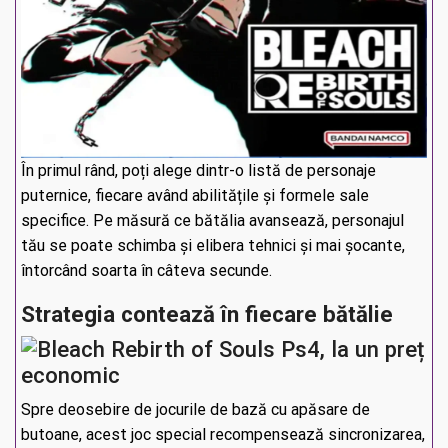
În primul rând, poți alege dintr-o listă de personaje
puternice, fiecare având abilitățile și formele sale
specifice. Pe măsură ce bătălia avansează, personajul
tău se poate schimba și elibera tehnici și mai șocante,
întorcând soarta în câteva secunde.
Strategia contează în fiecare bătălie
Spre deosebire de jocurile de bază cu apăsare de
butoane, acest joc special recompensează sincronizarea,