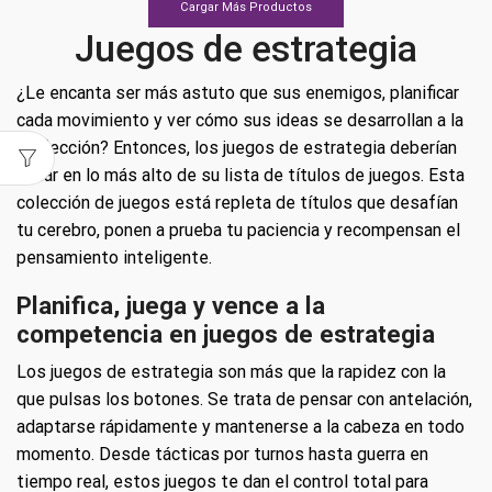
para
cantidad
Cargar Más Productos
Ps5
Juegos de estrategia
cantidad
¿Le encanta ser más astuto que sus enemigos, planificar
cada movimiento y ver cómo sus ideas se desarrollan a la
perfección? Entonces, los juegos de estrategia deberían
estar en lo más alto de su lista de títulos de juegos. Esta
colección de juegos está repleta de títulos que desafían
tu cerebro, ponen a prueba tu paciencia y recompensan el
pensamiento inteligente.
Planifica, juega y vence a la
competencia en juegos de estrategia
Los juegos de estrategia son más que la rapidez con la
que pulsas los botones. Se trata de pensar con antelación,
adaptarse rápidamente y mantenerse a la cabeza en todo
momento. Desde tácticas por turnos hasta guerra en
tiempo real, estos juegos te dan el control total para