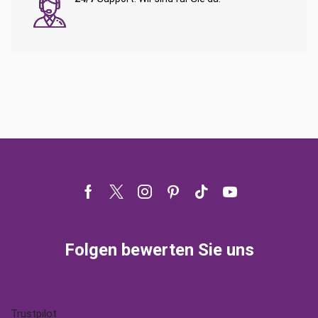
Facebook
Twitter
Instagram
Pinterest
Tik-
Youtube
tok
Folgen bewerten Sie uns
Trustpilot