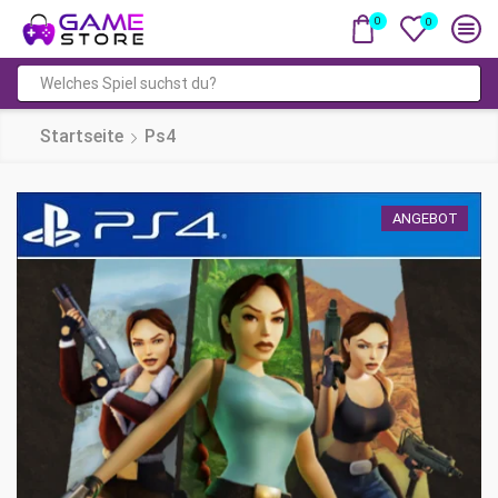
0
0
Suchfeld
Startseite
Ps4
ANGEBOT