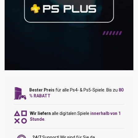
Bester Preis
für alle Ps4- & Ps5-Spiele. Bis zu
80
% RABATT
Wir liefern
alle digitalen Spiele
innerhalb von 1
Stunde
.
24/7
Support! Wir sind für Sie da.