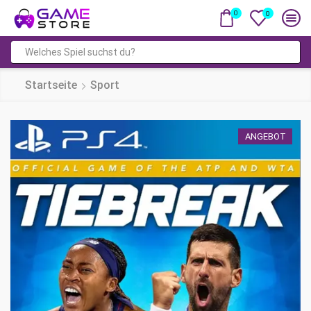
0
0
Suchfeld
Startseite
Sport
ANGEBOT