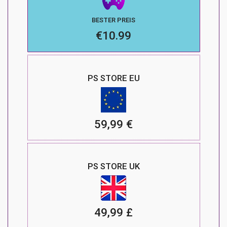
BESTER PREIS
€10.99
PS STORE EU
59,99 €
PS STORE UK
49,99 £