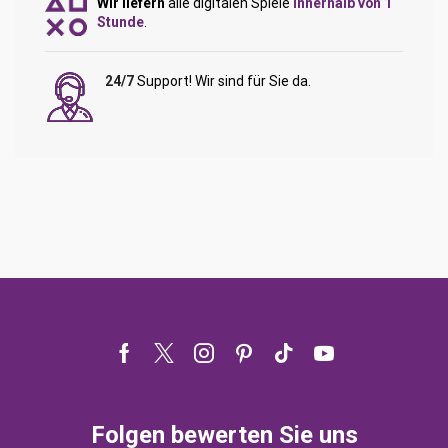
Wir liefern
alle digitalen Spiele
innerhalb von 1
Stunde
.
24/7
Support! Wir sind für Sie da.
Facebook
Twitter
Instagram
Pinterest
Tik-
Youtube
tok
Folgen bewerten Sie uns