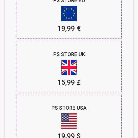
PS STORE EU
19,99 €
PS STORE UK
15,99 £
PS STORE USA
19,99 $