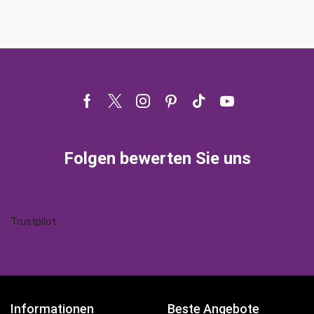
Facebook
Twitter
Instagram
Pinterest
Tik-
Youtube
tok
Folgen bewerten Sie uns
Trustpilot
Informationen
Beste Angebote