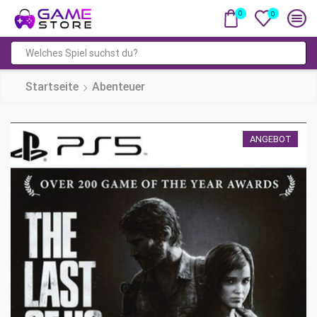
0
0
Suchfeld
Startseite
Abenteuer
ANGEBOT