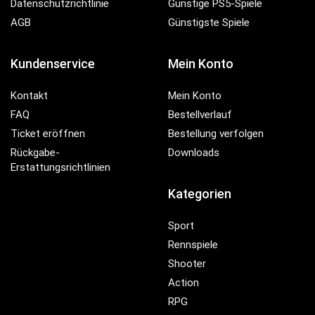
Datenschutzrichtlinie
Günstige PS5-Spiele
AGB
Günstigste Spiele
Kundenservice
Mein Konto
Kontakt
Mein Konto
FAQ
Bestellverlauf
Ticket eröffnen
Bestellung verfolgen
Rückgabe-
Downloads
Erstattungsrichtlinien
Kategorien
Sport
Rennspiele
Shooter
Action
RPG