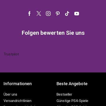
Facebook
Twitter
Instagram
Pinterest
Tik-
Youtube
tok
Folgen bewerten Sie uns
Trustpilot
Informationen
Beste Angebote
Über uns
Bestseller
Versandrichtlinien
Günstige PS4-Spiele