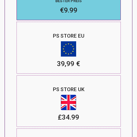
BESTER PREIS
€9.99
PS STORE EU
39,99 €
PS STORE UK
£34.99