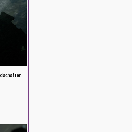
andschaften