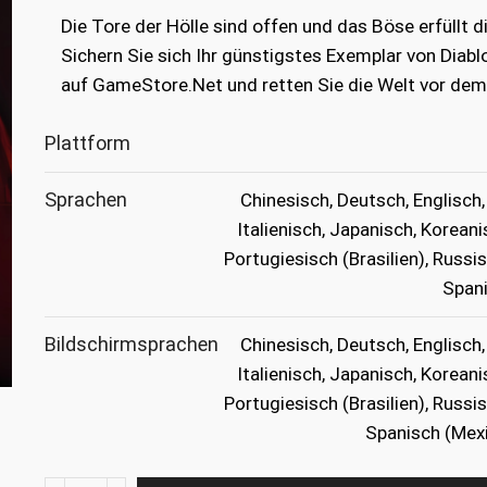
war:
ist:
Die Tore der Hölle sind offen und das Böse erfüllt d
€59.99
€24.99.
Sichern Sie sich Ihr günstigstes Exemplar von Diabl
auf GameStore.Net und retten Sie die Welt vor dem
Plattform
Sprachen
Chinesisch, Deutsch, Englisch,
Italienisch, Japanisch, Koreani
Portugiesisch (Brasilien), Russi
Spani
Bildschirmsprachen
Chinesisch, Deutsch, Englisch,
Italienisch, Japanisch, Koreani
Portugiesisch (Brasilien), Russi
Spanisch (Mexi