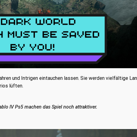
fahren und Intrigen eintauchen lassen. Sie werden vielfältige L
ios lüften.
lo IV Ps5 machen das Spiel noch attraktiver.