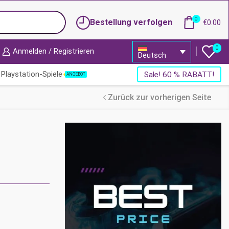
0
Bestellung verfolgen
€
0.00
0
Anmelden / Registrieren
Deutsch
Playstation-Spiele
Sale! 60 % RABATT!
ANGEBOT
Zurück zur vorherigen Seite