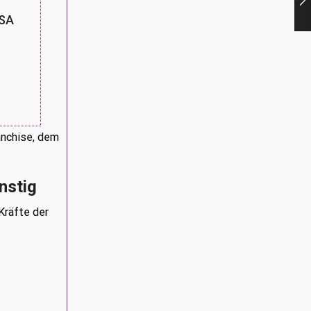
SA
anchise, dem
nstig
Kräfte der