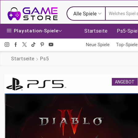
Alle Spiele
Playstation-Spiele
Startseite
Ps5-Spie
Neue Spiele
Top-Spiele
Startseite
Ps5
ANGEBOT