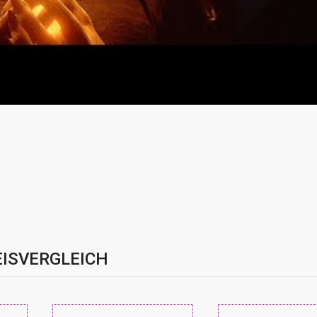
EISVERGLEICH