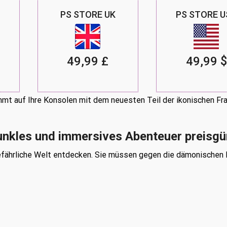
PS STORE UK
PS STORE U
49,99 £
49,99 $
mt auf Ihre Konsolen mit dem neuesten Teil der ikonischen Fr
dunkles und immersives Abenteuer
preisgü
efährliche Welt entdecken. Sie müssen gegen die dämonischen 