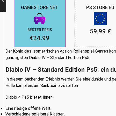
GAMESTORE.NET
PS STORE EU
BESTER PREIS
59,99 €
€24.99
Der König des isometrischen Action-Rollenspiel-Genres kom
günstigsten Diablo IV – Standard Edition Ps5.
Diablo IV – Standard Edition
Ps5
: ein 
In diesem packenden Erlebnis werden Sie eine dunkle und g
Hölle kämpfen, um Sanktuario zu retten.
Diablo 4 Ps5 bietet Ihnen:
Eine riesige offene Welt,
Verschiedene spielbare Klassen,