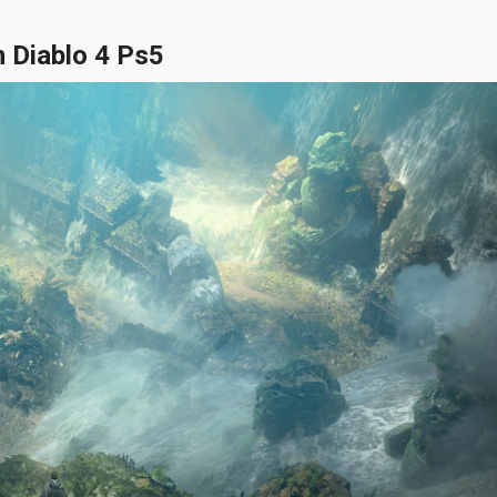
n Diablo 4 Ps5