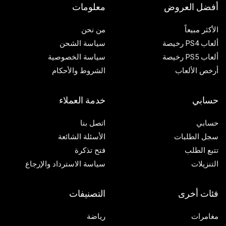
أفضل العروض
معلومات
الأكثر مبيعاً
من نحن
ألعاب PS4 رخيصة
سياسة الشحن
ألعاب PS5 رخيصة
سياسة الخصوصية
أرخص الألعاب
الشروط والأحكام
حسابي
خدمة العملاء
حسابي
اتصل بنا
سجل الطلبات
الأسئلة الشائعة
تتبع الطلب
فتح تذكرة
التنزيلات
سياسة الاسترداد والإرجاع
فئات أخرى
التصنيفات
مغامرات
رياضة