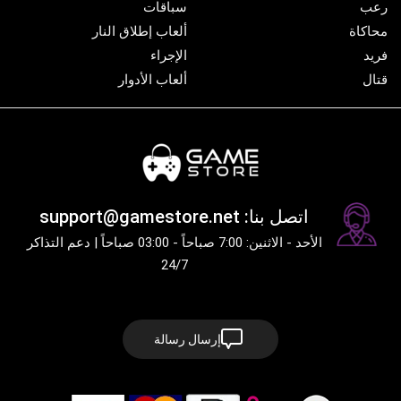
رعب
سباقات
محاكاة
ألعاب إطلاق النار
فريد
الإجراء
قتال
ألعاب الأدوار
اتصل بنا: support@gamestore.net
الأحد - الاثنين: 7:00 صباحاً - 03:00 صباحاً | دعم التذاكر
24/7
إرسال رسالة