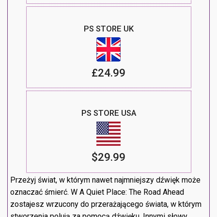
PS STORE UK
£24.99
PS STORE USA
$29.99
Przeżyj świat, w którym nawet najmniejszy dźwięk może
oznaczać śmierć. W A Quiet Place: The Road Ahead
zostajesz wrzucony do przerażającego świata, w którym
stworzenia polują za pomocą dźwięku. Innymi słowy,