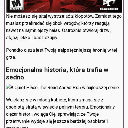
Nie możesz się tutaj wystrzelać z kłopotów. Zamiast tego
musisz przekradać się obok wrogów, którzy reagują
nawet na najmniejszy hałas. Ostrożnie otwieraj drzwi,
stąpaj lekko i bądź czujny.
Ponadto cisza jest Twoją
najpotężniejszą bronią
w tej
grze.
Emocjonalna historia, która trafia w
sedno
Wcielasz się w młodą kobietę, która zmaga się z
osobistą stratą w świecie pełnym terroru. Emocjonalny
ciężar historii wciąga Cię, sprawiając, że Twoje
przetrwanie wydaje się jeszcze bardziej osobiste i