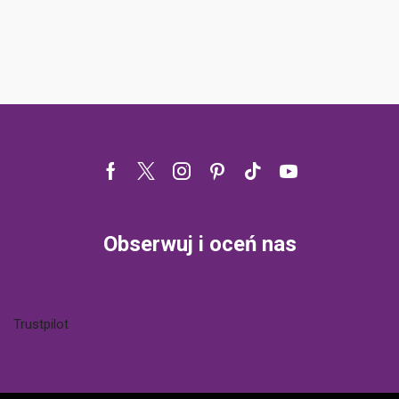
Facebook
Twitter
Instagram
Pinterest
Tik-
Youtube
tok
Obserwuj i oceń nas
Trustpilot