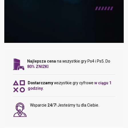
Najlepsza cena
na wszystkie gry Ps4 i Ps5. Do
80% ZNIŻKI
Dostarczamy
wszystkie gry cyfrowe
w ciągu 1
godziny
.
Wsparcie
24/7
! Jesteśmy tu dla Ciebie.