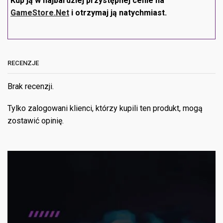
Kup ją w najbardziej przystępnej cenie na
GameStore.Net
i otrzymaj ją natychmiast.
RECENZJE
Brak recenzji.
Tylko zalogowani klienci, którzy kupili ten produkt, mogą
zostawić opinię.