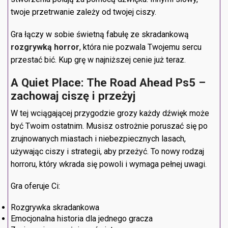
twoje przetrwanie zależy od twojej ciszy.
Gra łączy w sobie świetną fabułę ze skradankową
rozgrywką horror
, która nie pozwala Twojemu sercu
przestać bić. Kup grę w najniższej cenie już teraz.
A Quiet Place: The Road Ahead Ps5 –
zachowaj ciszę i przeżyj
W tej wciągającej przygodzie grozy każdy dźwięk może
być Twoim ostatnim. Musisz ostrożnie poruszać się po
zrujnowanych miastach i niebezpiecznych lasach,
używając ciszy i strategii, aby przeżyć. To nowy rodzaj
horroru, który wkrada się powoli i wymaga pełnej uwagi.
Gra oferuje Ci:
Rozgrywka skradankowa
Emocjonalna historia dla jednego gracza