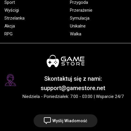
Sport
Przygoda
Wyścigi
Przerażenie
Strzelanka
Symulacja
Akcja
Unikalne
RPG
Walka
Skontaktuj się z nami:
support@gamestore.net
Niedziela - Poniedziałek: 7:00 - 03:00 | Wsparcie 24/7
Wyślij Wiadomość