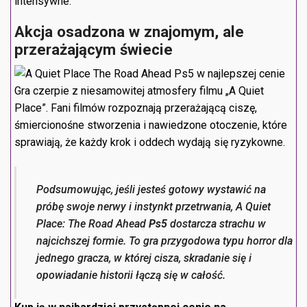
intensywne.
Akcja osadzona w znajomym, ale
przerażającym świecie
Gra czerpie z niesamowitej atmosfery filmu „A Quiet
Place”. Fani filmów rozpoznają przerażającą ciszę,
śmiercionośne stworzenia i nawiedzone otoczenie, które
sprawiają, że każdy krok i oddech wydają się ryzykowne.
Podsumowując, jeśli jesteś gotowy wystawić na
próbę swoje nerwy i instynkt przetrwania, A Quiet
Place: The Road Ahead
Ps5
dostarcza strachu w
najcichszej formie. To gra przygodowa typu horror dla
jednego gracza, w której cisza, skradanie się i
opowiadanie historii łączą się w całość.