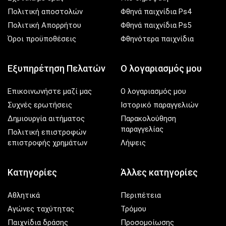
Πολιτική αποστολών
Φθηνά παιχνίδια Ps4
Πολιτική Απορρήτου
Φθηνά παιχνίδια Ps5
Όροι προϋποθέσεις
Φθηνότερα παιχνίδια
Εξυπηρέτηση Πελατών
Ο λογαριασμός μου
Επικοινωνήστε μαζί μας
Ο λογαριασμός μου
Συχνές ερωτήσεις
Ιστορικό παραγγελιών
Δημιουργία αιτήματος
Παρακολούθηση
παραγγελίας
Πολιτική επιστροφών
επιστροφής χρημάτων
Λήψεις
Κατηγορίες
Άλλες κατηγορίες
Αθλητικά
Περιπέτεια
Αγώνες ταχύτητας
Τρόμου
Παιχνίδια δράσης
Προσομοίωσης