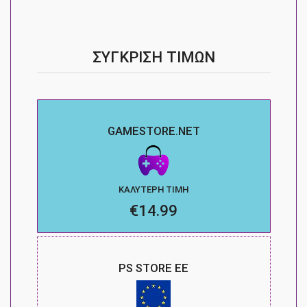
ΣΎΓΚΡΙΣΗ ΤΙΜΏΝ
GAMESTORE.NET
ΚΑΛΎΤΕΡΗ ΤΙΜΉ
€14.99
PS STORE ΕΕ