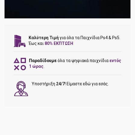
Καλύτερη Τιμή
για όλα τα Παιχνίδια Ps4 & Ps5.
Έως και
80% ΕΚΠΤΩΣΗ
Παραδίδουμε
όλα τα ψηφιακά παιχνίδια
εντός
1 ώρας
.
Υποστήριξη
24/7
! Είμαστε εδώ για εσάς.