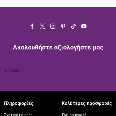
Facebook
Twitter
Instagram
Pinterest
Tik-
Youtube
tok
Ακολουθήστε αξιολογήστε μας
Trustpilot
Πληροφορίες
Καλύτερες προσφορές
Σχετικά με εμάς
Πιο δημοφιλή