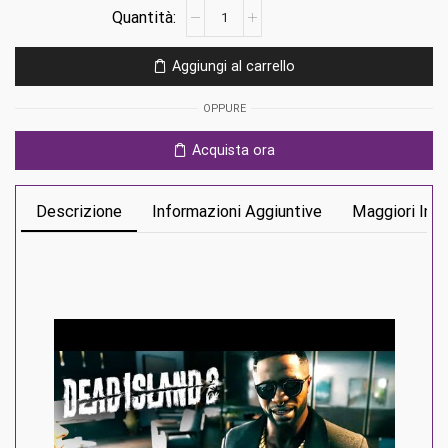
Dead
Island
2
Aggiungi al carrello
Ps5
quantità
OPPURE
Acquista ora
Descrizione
Informazioni Aggiuntive
Maggiori Inf