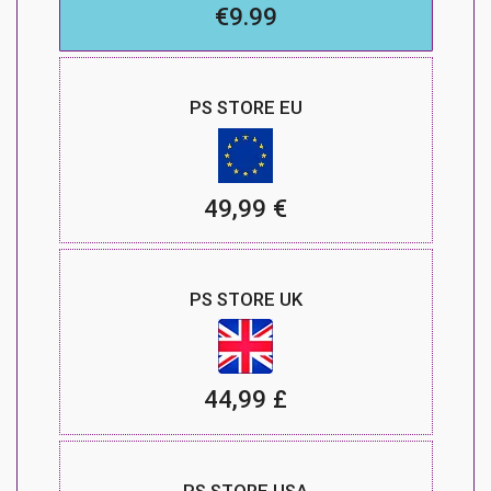
€9.99
PS STORE EU
49,99 €
PS STORE UK
44,99 £
PS STORE USA