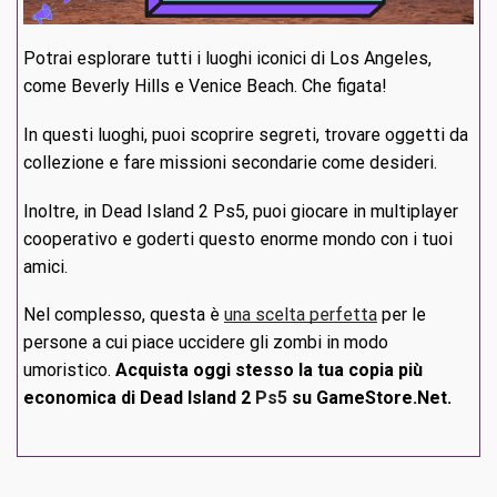
Potrai esplorare tutti i luoghi iconici di Los Angeles,
come Beverly Hills e Venice Beach. Che figata!
In questi luoghi, puoi scoprire segreti, trovare oggetti da
collezione e fare missioni secondarie come desideri.
Inoltre, in Dead Island 2 Ps5, puoi giocare in multiplayer
cooperativo e goderti questo enorme mondo con i tuoi
amici.
Nel complesso, questa è
una scelta perfetta
per le
persone a cui piace uccidere gli zombi in modo
umoristico.
Acquista oggi stesso la tua copia più
economica di Dead Island 2
Ps5
su GameStore.Net.