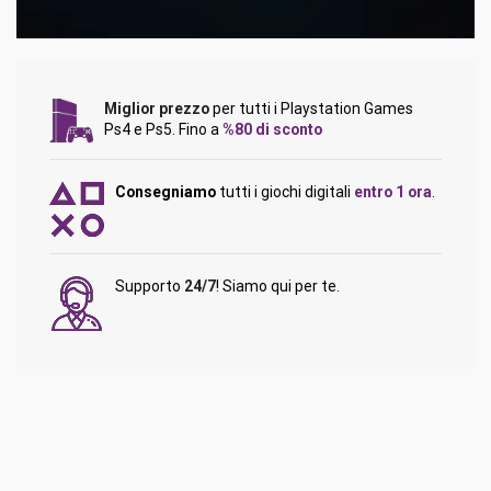
Miglior prezzo
per tutti i Playstation Games
Ps4 e Ps5. Fino a
%80 di sconto
Consegniamo
tutti i giochi digitali
entro 1 ora
.
Supporto
24/7
! Siamo qui per te.