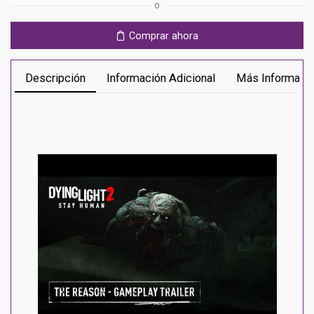
O
Ps4
cantidad
Comprar ahora
Descripción
Información Adicional
Más Informaci