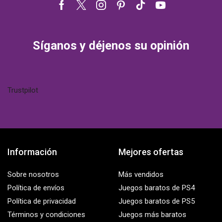
Facebook
Twitter
Instagram
Pinterest
Tik-
Youtube
tok
Síganos y déjenos su opinión
Trustpilot
Información
Mejores ofertas
Sobre nosotros
Más vendidos
Política de envíos
Juegos baratos de PS4
Política de privacidad
Juegos baratos de PS5
Términos y condiciones
Juegos más baratos