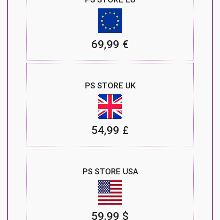
69,99 €
PS STORE UK
54,99 £
PS STORE USA
59,99 $