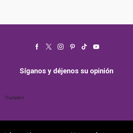
Facebook
Twitter
Instagram
Pinterest
Tik-
Youtube
tok
Síganos y déjenos su opinión
Trustpilot