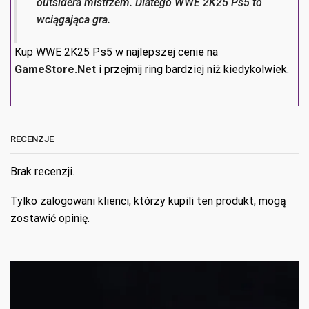
outsidera mistrzem. Dlatego WWE 2K25 Ps5 to
wciągająca gra.
Kup WWE 2K25 Ps5 w najlepszej cenie na
GameStore.Net
i przejmij ring bardziej niż kiedykolwiek.
RECENZJE
Brak recenzji.
Tylko zalogowani klienci, którzy kupili ten produkt, mogą
zostawić opinię.