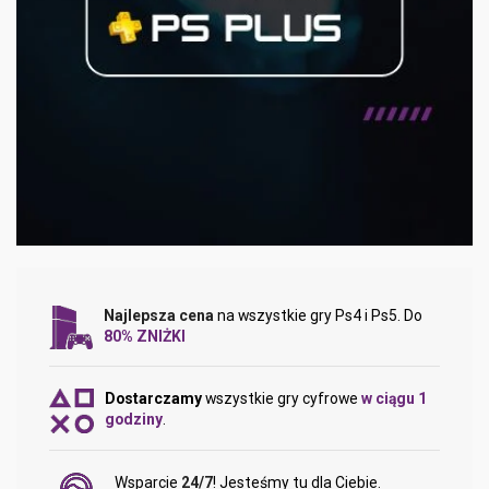
Najlepsza cena
na wszystkie gry Ps4 i Ps5. Do
80% ZNIŻKI
Dostarczamy
wszystkie gry cyfrowe
w ciągu 1
godziny
.
Wsparcie
24/7
! Jesteśmy tu dla Ciebie.