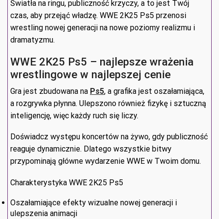
Światła na ringu, publiczność krzyczy, a to jest Twój
czas, aby przejąć władzę. WWE 2K25 Ps5 przenosi
wrestling nowej generacji na nowe poziomy realizmu i
dramatyzmu.
WWE 2K25 Ps5 – najlepsze wrażenia
wrestlingowe w najlepszej cenie
Gra jest zbudowana na
Ps5
, a grafika jest oszałamiająca,
a rozgrywka płynna. Ulepszono również fizykę i sztuczną
inteligencję, więc każdy ruch się liczy.
Doświadcz występu koncertów na żywo, gdy publiczność
reaguje dynamicznie. Dlatego wszystkie bitwy
przypominają główne wydarzenie WWE w Twoim domu.
Charakterystyka WWE 2K25 Ps5
Oszałamiające efekty wizualne nowej generacji i
ulepszenia animacji