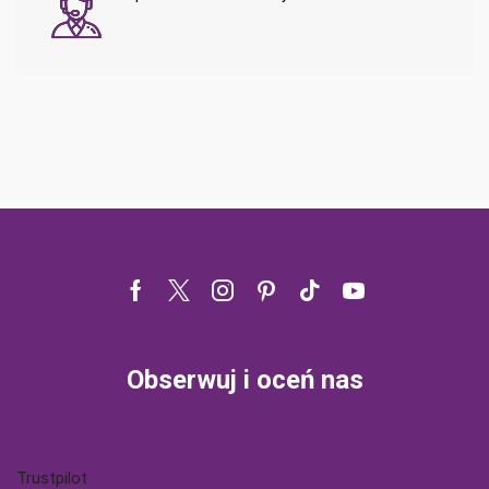
Facebook
Twitter
Instagram
Pinterest
Tik-
Youtube
tok
Obserwuj i oceń nas
Trustpilot