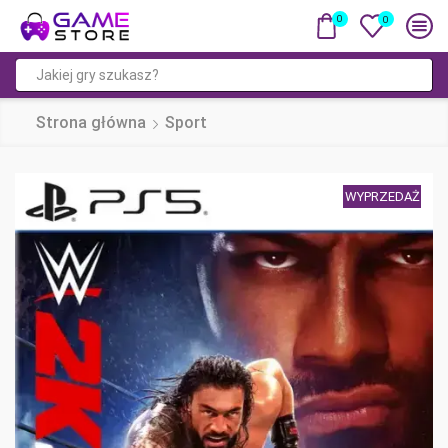
0
0
Pole
wyszukiwania
Strona główna
Sport
WYPRZEDAŻ