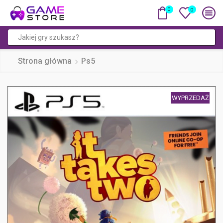
0
0
Pole
wyszukiwania
Strona główna
Ps5
WYPRZEDAŻ