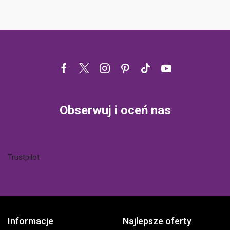
Facebook
Twitter
Instagram
Pinterest
Tik-
Youtube
tok
Obserwuj i oceń nas
Trustpilot
Informacje
Najlepsze oferty