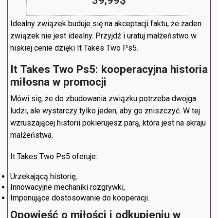
39,99$
Idealny związek buduje się na akceptacji faktu, że żaden
związek nie jest idealny. Przyjdź i uratuj małżeństwo w
niskiej cenie dzięki It Takes Two Ps5.
It Takes Two
Ps5
: kooperacyjna
historia
miłosna w promocji
Mówi się, że do zbudowania związku potrzeba dwojga
ludzi, ale wystarczy tylko jeden, aby go zniszczyć. W tej
wzruszającej historii pokierujesz parą, która jest na skraju
małżeństwa.
It Takes Two Ps5 oferuje:
Urzekającą historię,
Innowacyjne mechaniki rozgrywki,
Imponujące dostosowanie do kooperacji.
Opowieść o miłości i odkupieniu
w