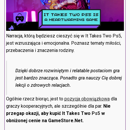
Narracja, którą będziesz cieszyć się w It Takes Two Ps5,
jest wzruszająca i emocjonalna. Poznasz tematy miłości,
przebaczenia i znaczenia rodziny.
Dzięki dobrze rozwiniętym i relatable postaciom gra
jest bardzo znacząca. Ponadto gra nauczy Cię dobrej
lekcji o zdrowych relacjach.
Ogólnie rzecz biorąc, jest to
pozycja obowiązkowa
dla
graczy kooperacyjnych, ale szczególnie dla par.
Nie
przegap okazji, aby kupić It Takes Two
Ps5
w
obniżonej cenie na GameStore.Net.