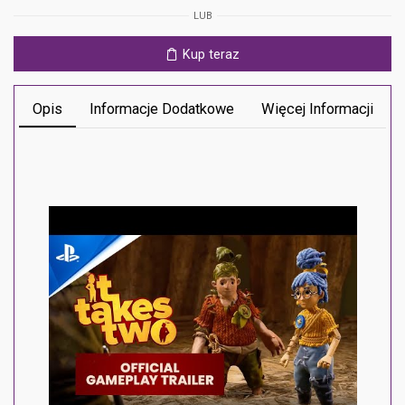
Ps5
LUB
Kup teraz
Opis
Informacje Dodatkowe
Więcej Informacji