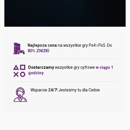
Najlepsza cena
na wszystkie gry Ps4 i Ps5. Do
80% ZNIŻKI
Dostarczamy
wszystkie gry cyfrowe
w ciągu 1
godziny
.
Wsparcie
24/7
! Jesteśmy tu dla Ciebie.