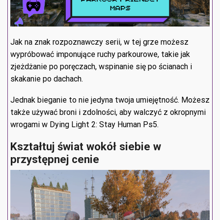
Jak na znak rozpoznawczy serii, w tej grze możesz
wypróbować imponujące ruchy parkourowe, takie jak
zjeżdżanie po poręczach, wspinanie się po ścianach i
skakanie po dachach.
Jednak bieganie to nie jedyna twoja umiejętność. Możesz
także używać broni i zdolności, aby walczyć z okropnymi
wrogami w Dying Light 2: Stay Human Ps5.
Kształtuj świat wokół siebie w
przystępnej cenie