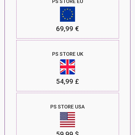
PS STORE EU
69,99 €
PS STORE UK
54,99 £
PS STORE USA
59,99 $