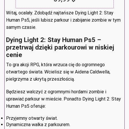
Witaj, ocalały. Zdobądź najtańsze Dying Light 2: Stay
Human Ps5, jeśli lubisz parkour i zabijanie zombie w tym
samym czasie.
Dying Light 2: Stay Human Ps5 –
przetrwaj dzięki parkourowi w niskiej
cenie
To gra akcji RPG, która wrzuca cię do ogromnego
otwartego świata. Wcielisz się w Aidena Caldwella,
pielgrzyma z ukrytą przeszłością.
Będziesz walczyć z ogromnymi hordami zombie i
uprawiać parkour w mieście. Ponadto Dying Light 2: Stay
Human Ps5 oferuje:
Przyjemny otwarty świat.
Dynamiczna walka z parkourem.