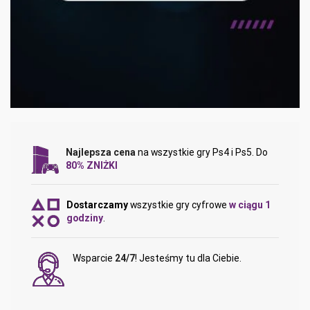
Najlepsza cena
na wszystkie gry Ps4 i Ps5. Do
80% ZNIŻKI
Dostarczamy
wszystkie gry cyfrowe
w ciągu 1
godziny
.
Wsparcie
24/7
! Jesteśmy tu dla Ciebie.