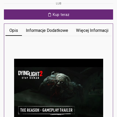
Stay
LUB
Human
Ps5
Kup teraz
Opis
Informacje Dodatkowe
Więcej Informacji