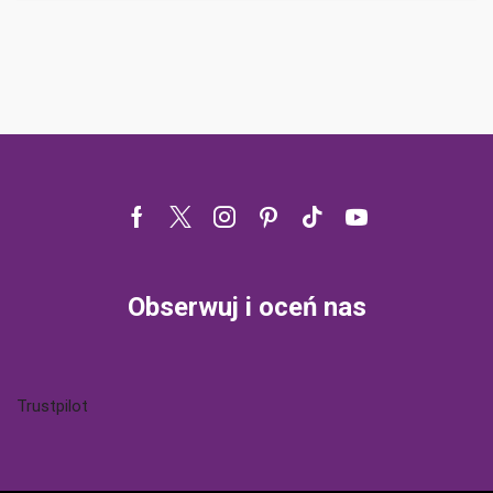
Facebook
Twitter
Instagram
Pinterest
Tik-
Youtube
tok
Obserwuj i oceń nas
Trustpilot