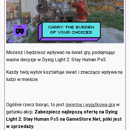
Możesz i będziesz wpływać na świat gry, podejmując
ważne decyzje w Dying Light 2: Stay Human Ps5.
Każdy twój wybór kształtuje świat i znacząco wpływa na
ludzi w mieście.
Ogólnie rzecz biorąc, to jest
świetna i wyjątkowa gra
w
gatunku akcji.
Zabezpiecz najlepszą ofertę na Dying
Light 2: Stay Human
Ps5
na GameStore.Net, póki jest
w sprzedaży.