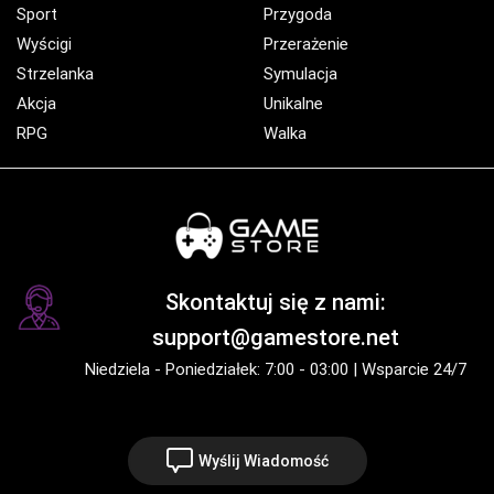
Sport
Przygoda
Wyścigi
Przerażenie
Strzelanka
Symulacja
Akcja
Unikalne
RPG
Walka
Skontaktuj się z nami:
support@gamestore.net
Niedziela - Poniedziałek: 7:00 - 03:00 | Wsparcie 24/7
Wyślij Wiadomość