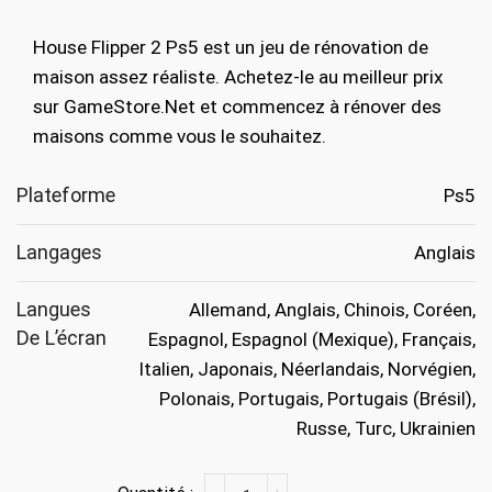
prix
prix
initial
actuel
House Flipper 2 Ps5 est un jeu de rénovation de
était :
est :
maison assez réaliste. Achetez-le au meilleur prix
€39.99.
€19.99.
sur GameStore.Net et commencez à rénover des
maisons comme vous le souhaitez.
Plateforme
Ps5
Langages
Anglais
Langues
Allemand, Anglais, Chinois, Coréen,
De L’écran
Espagnol, Espagnol (Mexique), Français,
Italien, Japonais, Néerlandais, Norvégien,
Polonais, Portugais, Portugais (Brésil),
Russe, Turc, Ukrainien
quantité