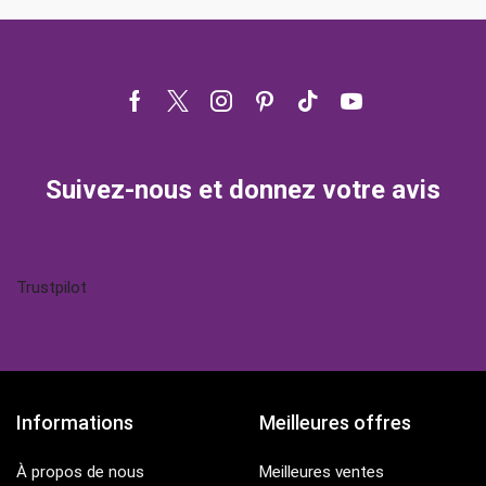
Facebook
Twitter
Instagram
Pinterest
Tik-
Youtube
tok
Suivez-nous et donnez votre avis
Trustpilot
Informations
Meilleures offres
À propos de nous
Meilleures ventes