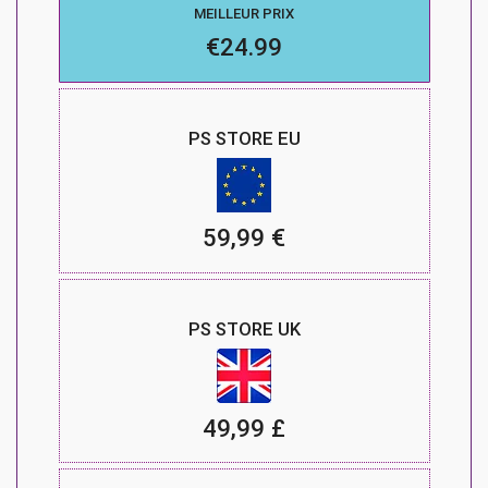
MEILLEUR PRIX
€24.99
PS STORE EU
59,99 €
PS STORE UK
49,99 £