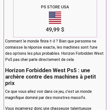
PS STORE USA
49,99 $
Comment le monde finira-t-il ? Bien que personne ne
connaisse la réponse exacte, les machines sont l’une
des options les plus probables. Horizon Forbidden West
Ps5 pas cher parle directement de cela.
Horizon Forbidden West Ps5 : une
archère contre des machines à petit
prix
Ce que vous allez voir dans ce jeu, c’est un monde
magnifique dominé par des monstres massifs.
Vous incarnerez donc une chasseuse talentueuse