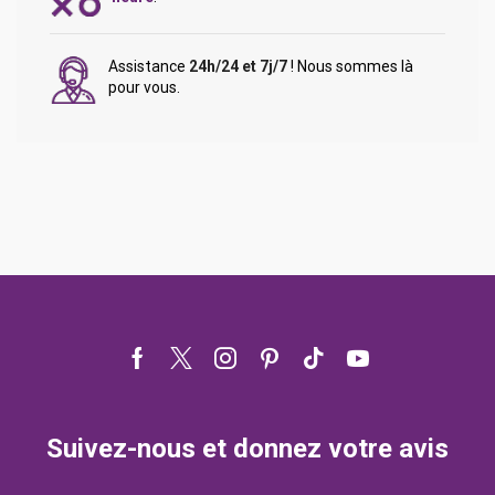
Assistance
24h/24 et 7j/7
! Nous sommes là
pour vous.
Facebook
Twitter
Instagram
Pinterest
Tik-
Youtube
tok
Suivez-nous et donnez votre avis