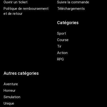
Ouvrir un ticket
Suivre la commande
Politique de remboursement
Téléchargements
et de retour
Catégories
Sport
Course
Tir
Action
RPG
Autres catégories
Aventure
Horreur
Simulation
Unique