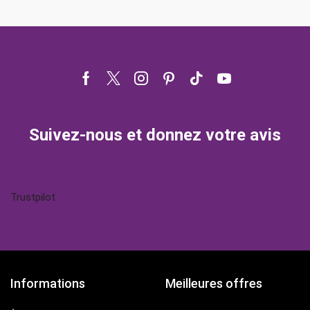
Facebook
Twitter
Instagram
Pinterest
Tik-
Youtube
tok
Suivez-nous et donnez votre avis
Trustpilot
Informations
Meilleures offres