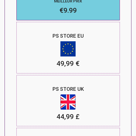
MEILLEUR PRIX
€9.99
PS STORE EU
49,99 €
PS STORE UK
44,99 £