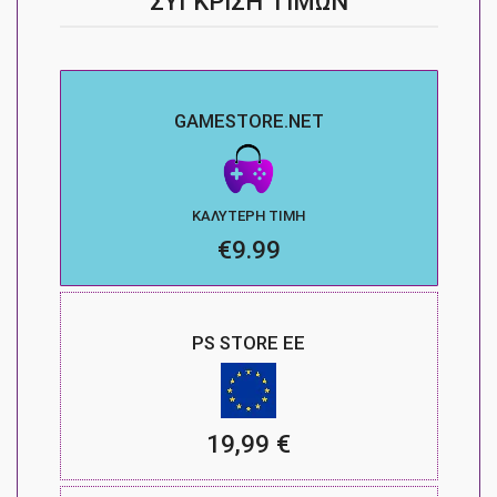
ΣΎΓΚΡΙΣΗ ΤΙΜΏΝ
GAMESTORE.NET
ΚΑΛΎΤΕΡΗ ΤΙΜΉ
€9.99
PS STORE ΕΕ
19,99 €