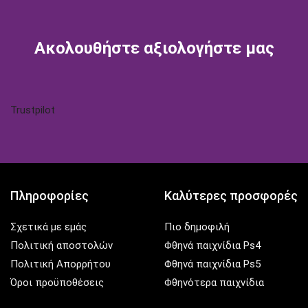
Facebook
Twitter
Instagram
Pinterest
Tik-
Youtube
tok
Ακολουθήστε αξιολογήστε μας
Trustpilot
Πληροφορίες
Καλύτερες προσφορές
Σχετικά με εμάς
Πιο δημοφιλή
Πολιτική αποστολών
Φθηνά παιχνίδια Ps4
Πολιτική Απορρήτου
Φθηνά παιχνίδια Ps5
Όροι προϋποθέσεις
Φθηνότερα παιχνίδια