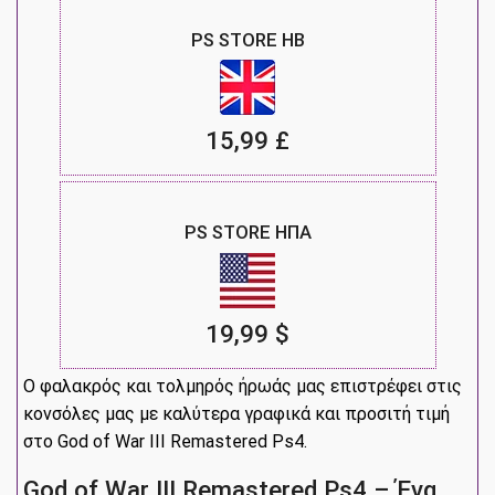
PS STORE ΗΒ
15,99 £
PS STORE ΗΠΑ
19,99 $
Ο φαλακρός και τολμηρός ήρωάς μας επιστρέφει στις
κονσόλες μας με καλύτερα γραφικά και προσιτή τιμή
στο God of War III Remastered Ps4.
God of War III Remastered Ps4 – Ένα