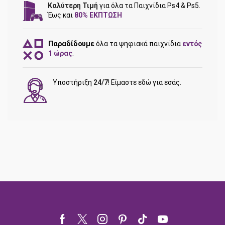
Καλύτερη Τιμή
για όλα τα Παιχνίδια Ps4 & Ps5.
Έως και
80% ΕΚΠΤΩΣΗ
Παραδίδουμε
όλα τα ψηφιακά παιχνίδια
εντός
1 ώρας
.
Υποστήριξη
24/7
! Είμαστε εδώ για εσάς.