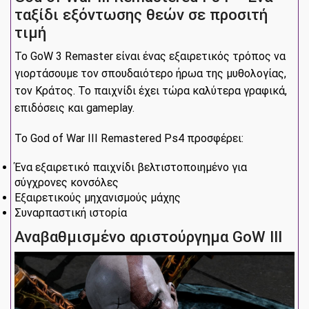
ταξίδι εξόντωσης θεών σε προσιτή
τιμή
Το GoW 3 Remaster είναι ένας εξαιρετικός τρόπος να
γιορτάσουμε τον σπουδαιότερο ήρωα της μυθολογίας,
τον Κράτος. Το παιχνίδι έχει τώρα καλύτερα γραφικά,
επιδόσεις και gameplay.
Το God of War III Remastered Ps4 προσφέρει:
Ένα εξαιρετικό παιχνίδι βελτιστοποιημένο για
σύγχρονες κονσόλες
Εξαιρετικούς μηχανισμούς μάχης
Συναρπαστική ιστορία
Αναβαθμισμένο αριστούργημα GoW III