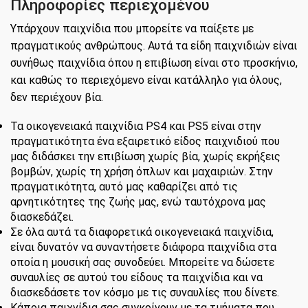
Πληροφορίες περιεχομένου
Υπάρχουν παιχνίδια που μπορείτε να παίξετε με
πραγματικούς ανθρώπους. Αυτά τα είδη παιχνιδιών είναι
συνήθως παιχνίδια όπου η επιβίωση είναι στο προσκήνιο,
και καθώς το περιεχόμενο είναι κατάλληλο για όλους,
δεν περιέχουν βία.
Τα οικογενειακά παιχνίδια PS4 και PS5 είναι στην
πραγματικότητα ένα εξαιρετικό είδος παιχνιδιού που
μας διδάσκει την επιβίωση χωρίς βία, χωρίς εκρήξεις
βομβών, χωρίς τη χρήση όπλων και μαχαιριών. Στην
πραγματικότητα, αυτό μας καθαρίζει από τις
αρνητικότητες της ζωής μας, ενώ ταυτόχρονα μας
διασκεδάζει.
Σε όλα αυτά τα διαφορετικά οικογενειακά παιχνίδια,
είναι δυνατόν να συναντήσετε διάφορα παιχνίδια στα
οποία η μουσική σας συνοδεύει. Μπορείτε να δώσετε
συναυλίες σε αυτού του είδους τα παιχνίδια και να
διασκεδάσετε τον κόσμο με τις συναυλίες που δίνετε.
Κάποια παιχνίδια σας συγκρίνουν με τα τμήματα που