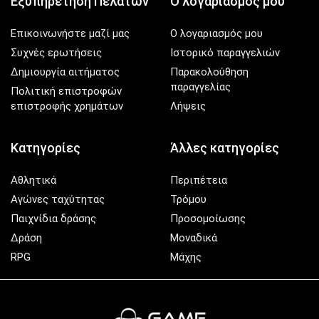
Εξυπηρέτηση Πελατών
Ο λογαριασμός μου
Επικοινωνήστε μαζί μας
Ο λογαριασμός μου
Συχνές ερωτήσεις
Ιστορικό παραγγελιών
Δημιουργία αιτήματος
Παρακολούθηση
παραγγελίας
Πολιτική επιστροφών
επιστροφής χρημάτων
Λήψεις
Κατηγορίες
Άλλες κατηγορίες
Αθλητικά
Περιπέτεια
Αγώνες ταχύτητας
Τρόμου
Παιχνίδια δράσης
Προσομοίωσης
Δράση
Μοναδικά
RPG
Μάχης