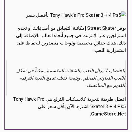
يوفر Street Skater إمكانية التسابق مع أصدقائك أو تحدي
المتزلجين عبر الإنترنت في جميع أنحاء العالم. بالإضافة إلى
ذلك، هناك حدائق مخصصة ولوحات متصدرين للحفاظ على
استمرارية اللعب.
باختصار، لا يزال اللعب بالشاشة المقسمة ممكناً في شكل
اللعب التعاوني المحلي. ونتيجة لذلك، تدمج اللعبة الترفيه
القديم مع المنافسة.
أفضل طريقة لتجربة كلاسيكيات التزلج هي Tony Hawk Pro
Skater 3 + 4 Ps5. اشترها الآن بأقل سعر على
.
GameStore.Net