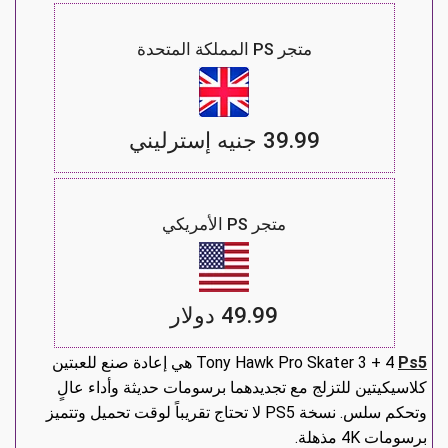
متجر PS المملكة المتحدة
39.99 جنيه إسترليني
متجر PS الأمريكي
49.99 دولار
Ps5
Tony Hawk Pro Skater 3 + 4
هي إعادة صنع للعبتين
كلاسيكيتين للتزلج مع تجديدهما برسومات حديثة وأداء عالٍ
وتحكم سلس. نسخة PS5 لا تحتاج تقريباً لوقت تحميل وتتميز
برسومات 4K مذهلة.