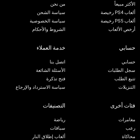
الأكثر مبيعاً
من نحن
ألعاب PS4 رخيصة
سياسة الشحن
ألعاب PS5 رخيصة
سياسة الخصوصية
أرخص الألعاب
الشروط والأحكام
حسابي
خدمة العملاء
حسابي
اتصل بنا
سجل الطلبات
الأسئلة الشائعة
تتبع الطلب
فتح تذكرة
التنزيلات
سياسة الاسترداد والإرجاع
فئات أخرى
التصنيفات
مغامرات
رياضة
رعب
سباقات
محاكاة
ألعاب إطلاق النار