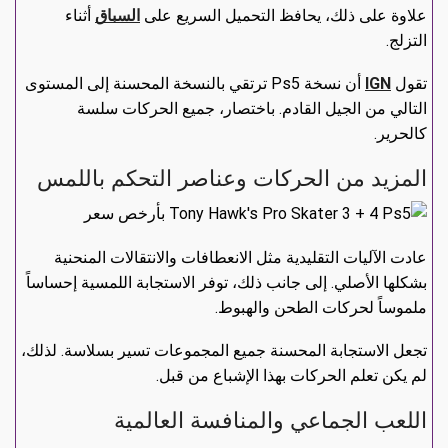
علاوة على ذلك، يحافظ التحميل السريع على
السباق
أثناء
التزلج.
تقول
IGN
أن نسخة Ps5 ترتقي بالنسخة المحسنة إلى المستوى
التالي من الجيل القادم. باختصار، جميع الحركات سلسة
كالحرير.
المزيد من الحركات وعناصر التحكم باللمس
عادت الآليات التقليدية مثل الانعطافات والانتقالات المنحنية
بشكلها الأصلي. إلى جانب ذلك، توفر الاستجابة اللمسية إحساساً
ملموساً لحركات الطحن والهبوط.
تجعل الاستجابة المحسنة جميع المجموعات تسير بسلاسة. لذلك،
لم يكن تعلم الحركات بهذا الإشباع من قبل.
اللعب الجماعي والمنافسة العالمية