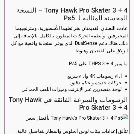
Tony Hawk Pro Skater 3 + 4 – النسخة
المحسنة المثالية لـ Ps5
عادت اللعبتان القديمتان بخرائطهما الأسطورية، ومتزلجيهما
المحترفين، وأنظمة الحركات المطورة بالكامل. بالإضافة إلى
ذلك، هناك دعم DualSense الذي يوفر استجابة واقعية مع كل
انزلاق على القضبان وهبوط.
ما يميز THPS 3 + 4 على Ps5
أداء رسومات 4K وأداء سريع
حركات جديدة وتحكم دقيق
لوحة متصدرين عبر الإنترنت وميزات اللعب الجماعي
الرسومات والسرعة الفائقة في Tony Hawk
Pro Skater 3 + 4
تتألق إعدادات بيئات لوس أنجلوس والمطار بتفاصيل عالية.