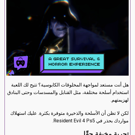
هل أنت مستعد لمواجهة المخلوقات الكابوسية؟ تتيح لك اللعبة
استخدام أسلحة مختلفة، مثل القنابل والمسدسات وحتى البنادق
لهزيمتهم.
لكن لا تظن أن الأسلحة والذخيرة متوفرة بكثرة. عليك استهلاك
مواردك بحذر في Resident Evil 4 Ps5.
تجربة مخيفة حقًا