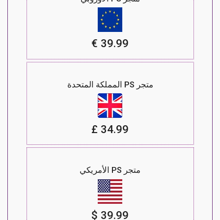
39.99 €
متجر PS المملكة المتحدة
34.99 £
متجر PS الأمريكي
39.99 $