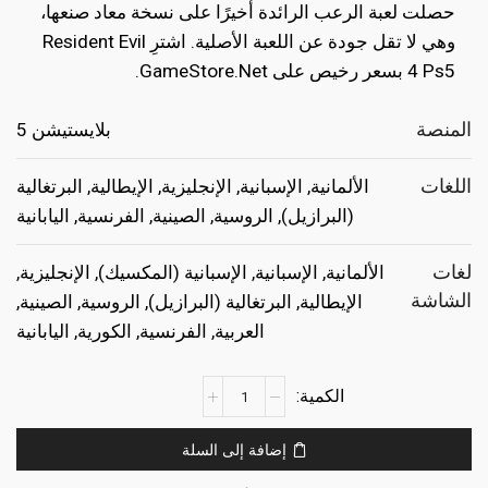
هو:
هو:
حصلت لعبة الرعب الرائدة أخيرًا على نسخة معاد صنعها،
€19.99.
€39.99.
وهي لا تقل جودة عن اللعبة الأصلية. اشترِ Resident Evil
4 Ps5 بسعر رخيص على GameStore.Net.
المنصة
بلايستيشن 5
اللغات
الألمانية, الإسبانية, الإنجليزية, الإيطالية, البرتغالية
(البرازيل), الروسية, الصينية, الفرنسية, اليابانية
لغات
الألمانية, الإسبانية, الإسبانية (المكسيك), الإنجليزية,
الشاشة
الإيطالية, البرتغالية (البرازيل), الروسية, الصينية,
العربية, الفرنسية, الكورية, اليابانية
كمية
Resident
Evil
إضافة إلى السلة
4
Ps5