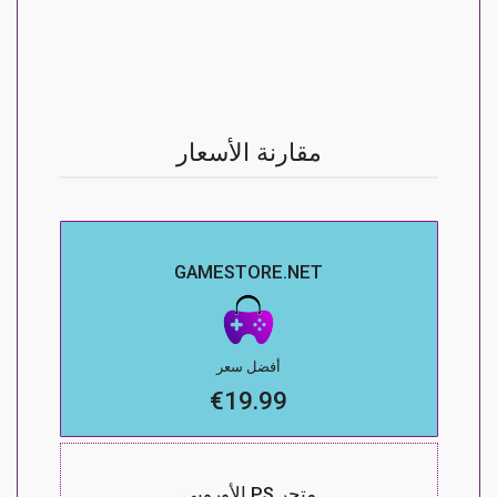
مقارنة الأسعار
GAMESTORE.NET
أفضل سعر
€19.99
متجر PS الأوروبي