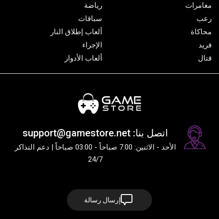
مغامرات
رياضة
رعب
سباقات
محاكاة
ألعاب إطلاق النار
فريد
الإجراء
قتال
ألعاب الأدوار
اتصل بنا: support@gamestore.net
الأحد - الاثنين: 7:00 صباحاً - 03:00 صباحاً | دعم التذاكر
24/7
إرسال رسالة