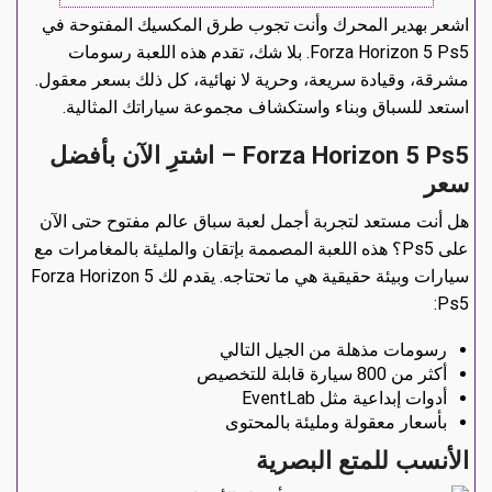
اشعر بهدير المحرك وأنت تجوب طرق المكسيك المفتوحة في
Forza Horizon 5 Ps5. بلا شك، تقدم هذه اللعبة رسومات
مشرقة، وقيادة سريعة، وحرية لا نهائية، كل ذلك بسعر معقول.
استعد للسباق وبناء واستكشاف مجموعة سياراتك المثالية.
Forza Horizon 5 Ps5 – اشترِ الآن بأفضل
سعر
هل أنت مستعد لتجربة أجمل لعبة سباق عالم مفتوح حتى الآن
على Ps5؟ هذه اللعبة المصممة بإتقان والمليئة بالمغامرات مع
سيارات وبيئة حقيقية هي ما تحتاجه. يقدم لك Forza Horizon 5
Ps5:
رسومات مذهلة من الجيل التالي
أكثر من 800 سيارة قابلة للتخصيص
أدوات إبداعية مثل EventLab
بأسعار معقولة ومليئة بالمحتوى
الأنسب للمتع البصرية