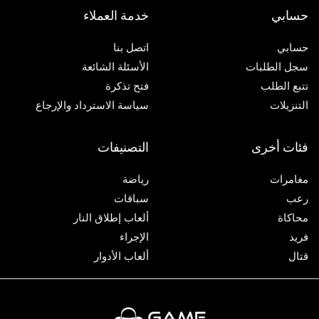
حسابي
خدمة العملاء
حسابي
اتصل بنا
سجل الطلبات
الأسئلة الشائعة
تتبع الطلب
فتح تذكرة
التنزيلات
سياسة الاسترداد والإرجاع
فئات أخرى
التصنيفات
مغامرات
رياضة
رعب
سباقات
محاكاة
ألعاب إطلاق النار
فريد
الإجراء
قتال
ألعاب الأدوار