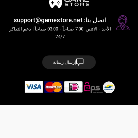
اتصل بنا: support@gamestore.net
الأحد - الاثنين: 7:00 صباحاً - 03:00 صباحاً | دعم التذاكر
24/7
إرسال رسالة