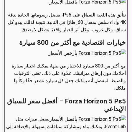
تتألق هذه اللعبة
السباق
على Ps5، بفضل رسوماتها الحادة بدقة
4K وأداء سلس بمعدل 60 إطارًا في الثانية. نتيجة لذلك، يبدو كل
سباق، وكل غروب، وكل أثر للغبار واقعيًا بشكل لا يصدق.
خيارات اقتصادية مع أكثر من 800 سيارة
مع أكثر من 800 سيارة للاختيار من بينها، يمكنك اختيار سيارة
أحلامك دون إرهاق ميزانيتك. علاوة على ذلك، تعني الترقيات
والضبط المفصل أنه يمكنك جعل كل سيارة تشعر حقًا وكأنها
ملكك.
Forza Horizon 5 Ps5 – أفضل سعر للسباق
الإبداعي
بفضل ميزات مثل
Event Lab، يمكنك بناء ومشاركة سباقاتك بسهولة. بالإضافة إلى