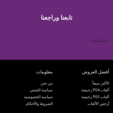
Youtube
Pinterest
Tik-
Instagram
Twitter
Facebook
tok
تابعنا وراجعنا
تراستبايلوت
أفضل العروض
معلومات
الأكثر مبيعاً
من نحن
ألعاب PS4 رخيصة
سياسة الشحن
ألعاب PS5 رخيصة
سياسة الخصوصية
أرخص الألعاب
الشروط والأحكام