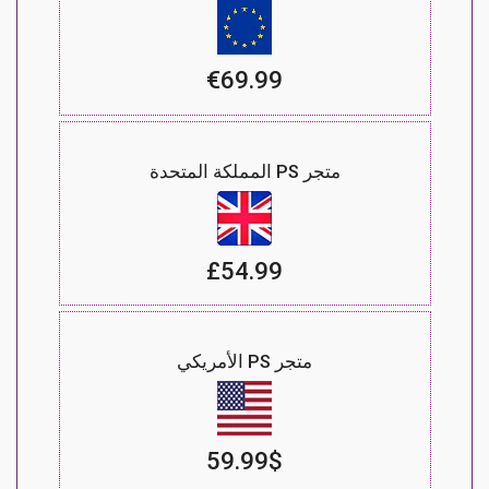
€69.99
متجر PS المملكة المتحدة
£54.99
متجر PS الأمريكي
59.99$